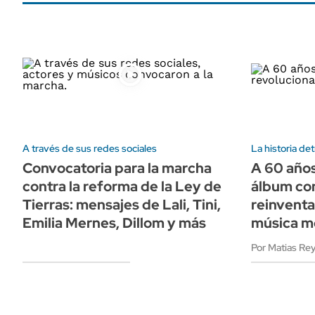
A través de sus redes sociales
La historia det
Convocatoria para la marcha
A 60 años
contra la reforma de la Ley de
álbum con
Tierras: mensajes de Lali, Tini,
reinventa
Emilia Mernes, Dillom y más
música m
Por Matias Re