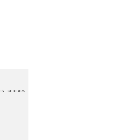
ES
CEDEARS