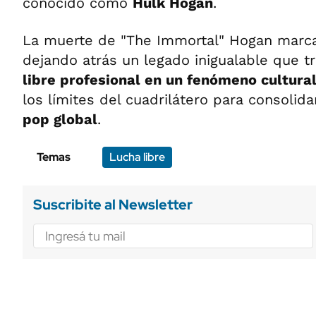
conocido como
Hulk Hogan
.
La muerte de "The Immortal" Hogan mar
dejando atrás un legado inigualable que 
libre profesional en un fenómeno cultura
los límites del cuadrilátero para consoli
pop global
.
Temas
Lucha libre
Suscribite al Newsletter