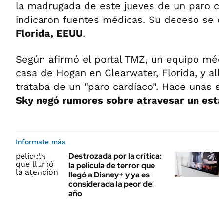
la madrugada de este jueves de un paro 
indicaron fuentes médicas. Su deceso se 
Florida, EEUU
.
Según afirmó el portal TMZ, un equipo méd
casa de Hogan en Clearwater, Florida, y al
trataba de un "paro cardíaco". Hace unas
Sky negó rumores sobre atravesar un es
Informate más
Destrozada por la crítica:
la película de terror que
llegó a Disney+ y ya es
considerada la peor del
año