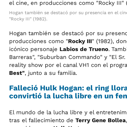
Hogan también se destacó por su presencia en el ci
"Rocky III" (1982).
Hogan también se destacó por su presenci
producciones como "
Rocky III
" (1982), don
icónico personaje
Labios de Trueno
. Tamb
Barreras", "Suburban Commando" y "El Sr. 
reality show por el canal VH1 con el prog
Best"
, junto a su familia.
Falleció Hulk Hogan: el ring llor
convirtió la lucha libre en un f
El mundo de la lucha libre y el entretenim
tras el fallecimiento de
Terry Gene Bollea