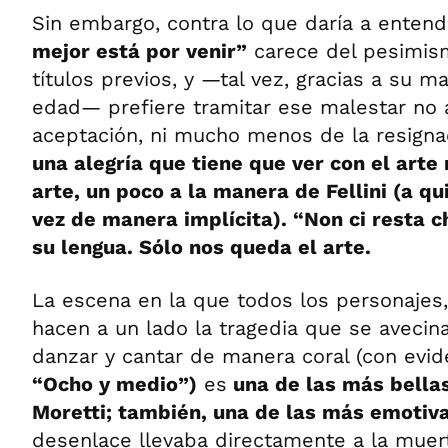
Sin embargo, contra lo que daría a entende
mejor está por venir”
carece del pesimis
títulos previos, y —tal vez, gracias a su m
edad— prefiere tramitar ese malestar no 
aceptación, ni mucho menos de la resigna
una alegría que tiene que ver con el arte
arte, un poco a la manera de Fellini (a q
vez de manera implícita). “Non ci resta che
su lengua. Sólo nos queda el arte.
La escena en la que todos los personajes
hacen a un lado la tragedia que se avecin
danzar y cantar de manera coral (con evi
“Ocho y medio”)
es
una de las más bella
Moretti; también, una de las más emotiv
desenlace llevaba directamente a la muert