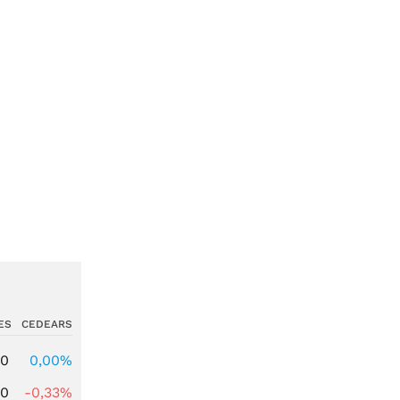
ES
CEDEARS
00
0,00%
00
-0,33%