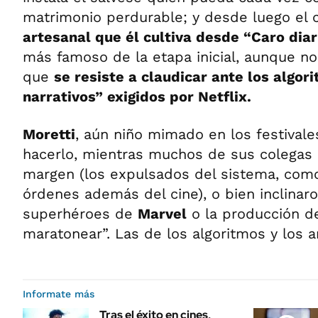
matrimonio perdurable; y desde luego el 
artesanal que él cultiva desde “Caro diar
más famoso de la etapa inicial, aunque no 
que
se resiste a claudicar ante los algor
narrativos” exigidos por Netflix.
Moretti
, aún niño mimado en los festival
hacerlo, mientras muchos de sus colegas 
margen (los expulsados del sistema, como
órdenes además del cine), o bien inclinaro
superhéroes de
Marvel
o la producción de
maratonear”. Las de los algoritmos y los a
Informate más
Tras el éxito en cines,