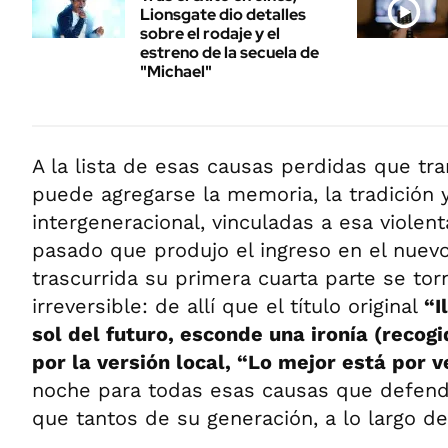
Lionsgate dio detalles
sobre el rodaje y el
estreno de la secuela de
"Michael"
A la lista de esas causas perdidas que tra
puede agregarse la memoria, la tradición y
intergeneracional, vinculadas a esa violent
pasado que produjo el ingreso en el nuevo
trascurrida su primera cuarta parte se to
irreversible: de allí que el título original
“I
sol del futuro, esconde una ironía (reco
por la versión local, “Lo mejor está por v
noche para todas esas causas que defen
que tantos de su generación, a lo largo de 