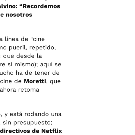
alvino: “Recordemos
de nosotros
a línea de “cine
mo pueril, repetido,
s que desde la
bre sí mismo); aquí se
ucho ha de tener de
l cine de
Moretti
, que
 ahora retoma
e, y está rodando una
, sin presupuesto;
directivos de Netflix