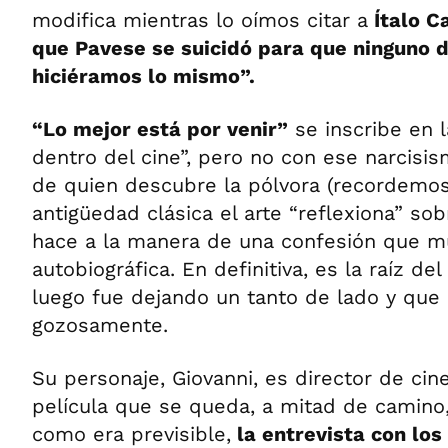
modifica mientras lo oímos citar a
Ítalo C
que Pavese se suicidó para que ninguno 
hiciéramos lo mismo”.
“Lo mejor está por venir”
se inscribe en l
dentro del cine”, pero no con ese narcisis
de quien descubre la pólvora (recordemo
antigüedad clásica el arte “reflexiona” so
hace a la manera de una confesión que m
autobiográfica. En definitiva, es la raíz de
luego fue dejando un tanto de lado y que
gozosamente.
Su personaje, Giovanni, es director de cin
película que se queda, a mitad de camino
como era previsible,
la entrevista con los 