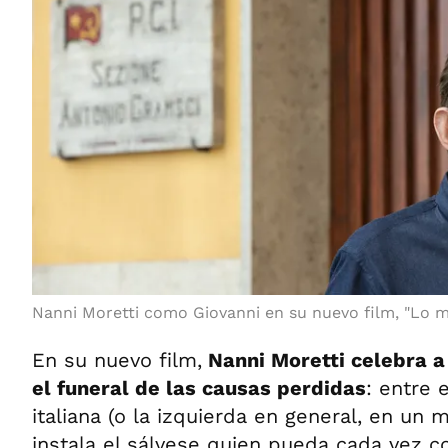
Nanni Moretti como Giovanni en su nuevo film, "Lo me
En su nuevo film,
Nanni Moretti celebra a 
el funeral de las causas perdidas
: entre 
italiana (o la izquierda en general, en u
instala el sálvese quien pueda cada vez co