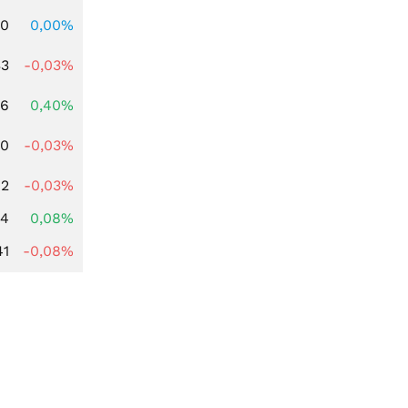
00
0,00%
33
-0,03%
66
0,40%
00
-0,03%
82
-0,03%
14
0,08%
41
-0,08%