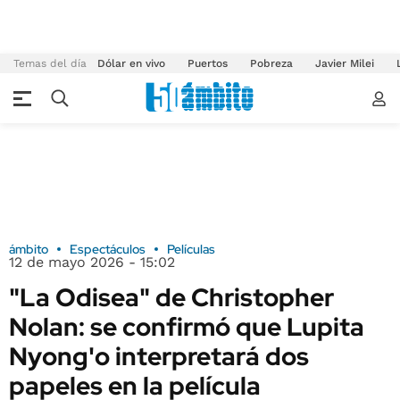
Temas del día
Dólar en vivo
Puertos
Pobreza
Javier Milei
ámbito
Espectáculos
Películas
12 de mayo 2026 - 15:02
"La Odisea" de Christopher
Nolan: se confirmó que Lupita
Nyong'o interpretará dos
papeles en la película