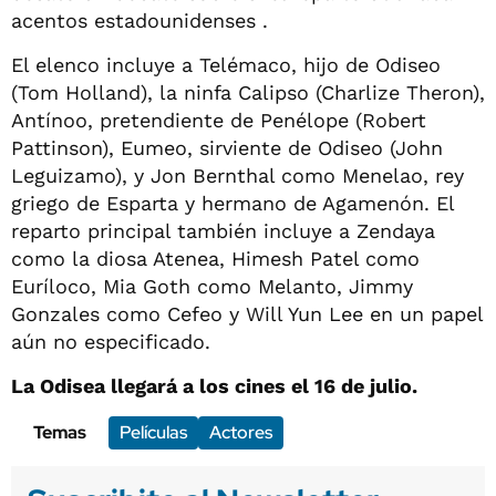
acentos estadounidenses .
El elenco incluye a Telémaco, hijo de Odiseo
(Tom Holland), la ninfa Calipso (Charlize Theron),
Antínoo, pretendiente de Penélope (Robert
Pattinson), Eumeo, sirviente de Odiseo (John
Leguizamo), y Jon Bernthal como Menelao, rey
griego de Esparta y hermano de Agamenón. El
reparto principal también incluye a Zendaya
como la diosa Atenea, Himesh Patel como
Euríloco, Mia Goth como Melanto, Jimmy
Gonzales como Cefeo y Will Yun Lee en un papel
aún no especificado.
La Odisea llegará a los cines el 16 de julio.
Temas
Películas
Actores