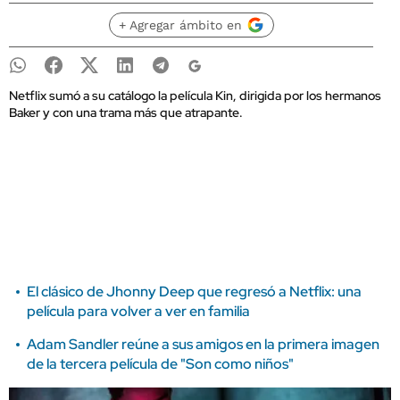
+ Agregar ámbito en
Netflix sumó a su catálogo la película Kin, dirigida por los hermanos
Baker y con una trama más que atrapante.
El clásico de Jhonny Deep que regresó a Netflix: una
película para volver a ver en familia
Adam Sandler reúne a sus amigos en la primera imagen
de la tercera película de "Son como niños"