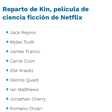
Reparto de Kin, película de
ciencia ficción de Netflix
Jack Reynor
Myles Truitt
James Franco
Carrie Coon
Zöe Kravitz
Dennis Quaid
Ian Matthews
Jonathan Cherry
Romano Orzari