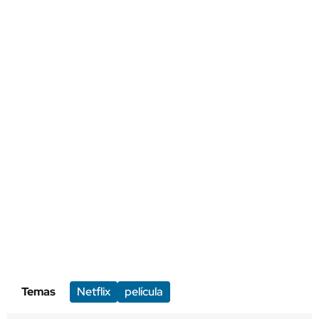
Temas
Netflix
película