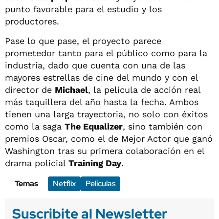
punto favorable para el estudio y los
productores.
Pase lo que pase, el proyecto parece
prometedor tanto para el público como para la
industria, dado que cuenta con una de las
mayores estrellas de cine del mundo y con el
director de
Michael
, la película de acción real
más taquillera del año hasta la fecha. Ambos
tienen una larga trayectoria, no solo con éxitos
como la saga
The Equalizer
, sino también con
premios Oscar, como el de Mejor Actor que ganó
Washington tras su primera colaboración en el
drama policial
Training Day
.
Temas
Netflix
Películas
Suscribite al Newsletter