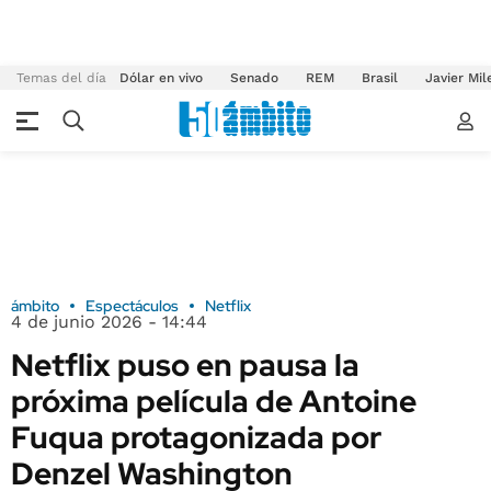
Temas del día
Dólar en vivo
Senado
REM
Brasil
Javier Mil
ámbito
Espectáculos
Netflix
4 de junio 2026 - 14:44
Netflix puso en pausa la
próxima película de Antoine
Fuqua protagonizada por
Denzel Washington