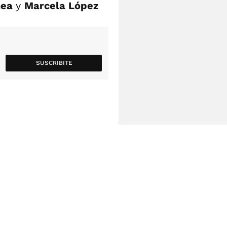
hea
y
Marcela López
SUSCRIBITE