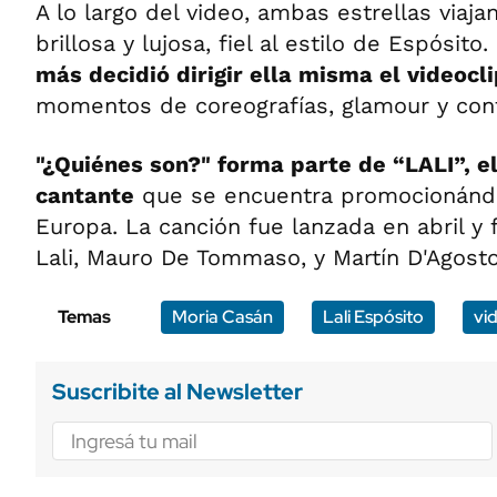
A lo largo del video, ambas estrellas viaj
brillosa y lujosa, fiel al estilo de Espósito.
más decidió dirigir ella misma el videocl
momentos de coreografías, glamour y cont
"¿Quiénes son?" forma parte de “LALI”, e
cantante
que se encuentra promocionándo
Europa. La canción fue lanzada en abril y
Lali, Mauro De Tommaso, y Martín D'Agost
Temas
Moria Casán
Lali Espósito
vi
Suscribite al Newsletter