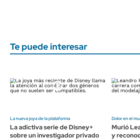
Te puede interesar
La nueva joya de la plataforma
Dolor en el m
La adictiva serie de Disney+
Murió Le
sobre un investigador privado
y recono