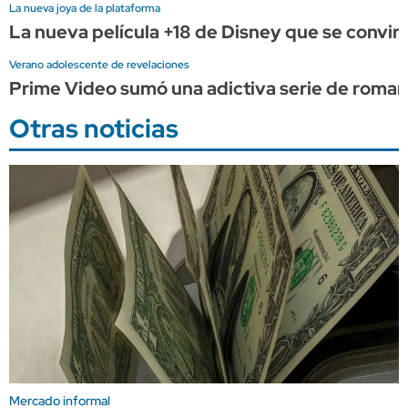
La nueva joya de la plataforma
La nueva película +18 de Disney que se convirt
Verano adolescente de revelaciones
Prime Video sumó una adictiva serie de romance 
Otras noticias
Mercado informal