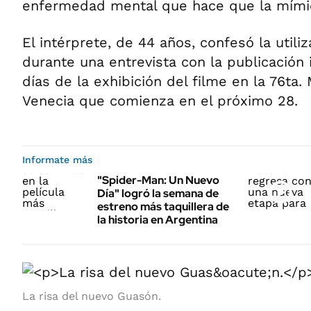
enfermedad mental que hace que la mímica
El intérprete, de 44 años, confesó la utili
durante una entrevista con la publicación i
días de la exhibición del filme en la 76ta.
Venecia que comienza en el próximo 28.
Informate más
"Spider-Man: Un Nuevo
Día" logró la semana de
estreno más taquillera de
la historia en Argentina
La risa del nuevo Guasón.