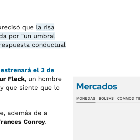
precisó que
la risa
da por "un umbral
 respuesta conductual
 estrenará el 3 de
ur Fleck
, un hombre
Mercados
y que siente que lo
MONEDAS
BOLSAS
COMMODITI
uye, además de a
Frances Conroy
.