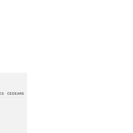
ES
CEDEARS