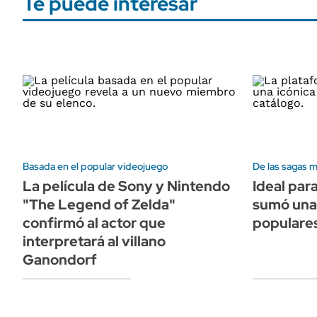
Te puede interesar
Basada en el popular videojuego
De las sagas 
La película de Sony y Nintendo
Ideal par
"The Legend of Zelda"
sumó una 
confirmó al actor que
populares 
interpretará al villano
Ganondorf