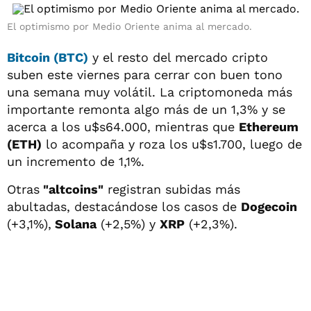
El optimismo por Medio Oriente anima al mercado.
Bitcoin (BTC)
y el resto del mercado cripto
suben este viernes para cerrar con buen tono
una semana muy volátil. La criptomoneda más
importante remonta algo más de un 1,3% y se
acerca a los u$s64.000, mientras que
Ethereum
(ETH)
lo acompaña y roza los u$s1.700, luego de
un incremento de 1,1%.
Otras
"altcoins"
registran subidas más
abultadas, destacándose los casos de
Dogecoin
(+3,1%),
Solana
(+2,5%) y
XRP
(+2,3%).