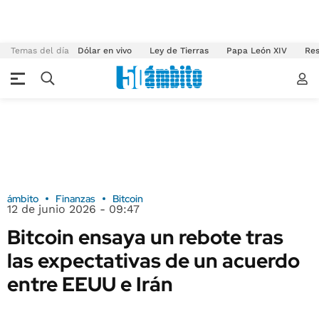
Temas del día
Dólar en vivo
Ley de Tierras
Papa León XIV
Res
ámbito
Finanzas
Bitcoin
12 de junio 2026 - 09:47
Bitcoin ensaya un rebote tras
las expectativas de un acuerdo
entre EEUU e Irán