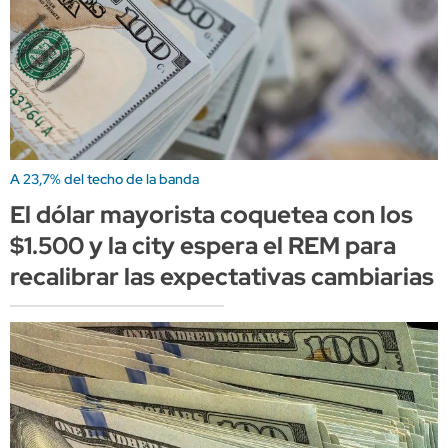
A 23,7% del techo de la banda
El dólar mayorista coquetea con los
$1.500 y la city espera el REM para
recalibrar las expectativas cambiarias