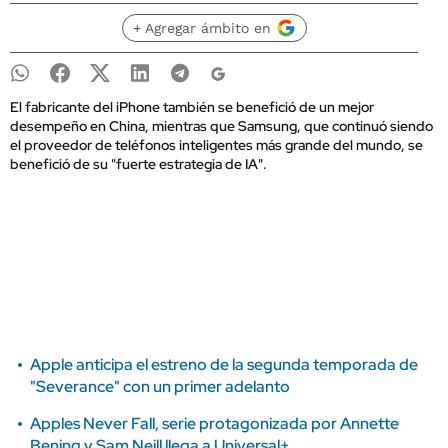
+ Agregar ámbito en
El fabricante del iPhone también se benefició de un mejor
desempeño en China, mientras que Samsung, que continuó siendo
el proveedor de teléfonos inteligentes más grande del mundo, se
benefició de su "fuerte estrategia de IA".
Apple anticipa el estreno de la segunda temporada de
"Severance" con un primer adelanto
Apples Never Fall, serie protagonizada por Annette
Bening y Sam Neill llega a Universal+