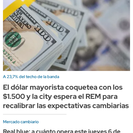
A 23,7% del techo de la banda
El dólar mayorista coquetea con los
$1.500 y la city espera el REM para
recalibrar las expectativas cambiarias
Mercado cambiario
Real blue: a cuánto opera este jueves 6 de