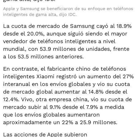
Apple y Samsung se beneficiaron de su enfoque en teléfonos
inteligentes de gama alta, dijo IDC.
La cuota de mercado de Samsung cayó al 18.9%
desde el 20.0%, aunque siguió siendo el mayor
vendedor de teléfonos inteligentes a nivel
mundial, con 53.9 millones de unidades, frente
a los 53.5 millones anteriores.
En contraste, el fabricante chino de teléfonos
inteligentes Xiaomi registró un aumento del 27%
interanual en los envíos globales y vio su cuota
de mercado global aumentar al 14.8% desde el
12.4%. Vivo, otra empresa china, vio su cuota de
mercado subir al 9.1% desde el 7.9% a medida
que los envíos globales aumentaron
aproximadamente un 22% a 25.9 millones.
Las acciones de Apple subieron