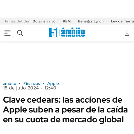
Temas del día
Dólar en vivo
REM
Benegas Lynch
Ley de Tierr
ámbito
Finanzas
Apple
15 de julio 2024 - 12:40
Clave cedears: las acciones de
Apple suben a pesar de la caída
en su cuota de mercado global