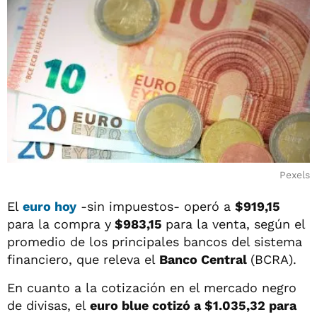
Pexels
El
euro hoy
-sin impuestos- operó a
$919,15
para la compra y
$983,15
para la venta, según el
promedio de los principales bancos del sistema
financiero, que releva el
Banco Central
(BCRA).
En cuanto a la cotización en el mercado negro
de divisas, el
euro blue cotizó a $1.035,32 para