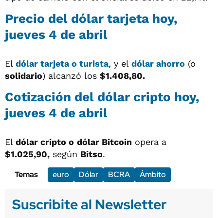
Precio del dólar tarjeta hoy,
jueves 4 de abril
El
dólar tarjeta o turista
, y el
dólar ahorro
(o
solidario
) alcanzó los
$1.408,80.
Cotización del dólar cripto hoy,
jueves 4 de abril
El
dólar cripto o
dólar Bitcoin
opera a
$1.025,90
,
según
Bitso
.
Temas
euro
Dólar
BCRA
Ámbito
Suscribite al Newsletter