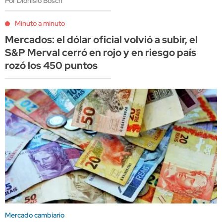
Por Dionisio Bosch
Minuto a minuto
Mercados: el dólar oficial volvió a subir, el
S&P Merval cerró en rojo y en riesgo país
rozó los 450 puntos
Mercado cambiario