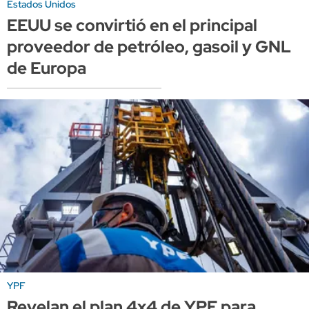
Estados Unidos
EEUU se convirtió en el principal
proveedor de petróleo, gasoil y GNL
de Europa
YPF
Revelan el plan 4x4 de YPF para