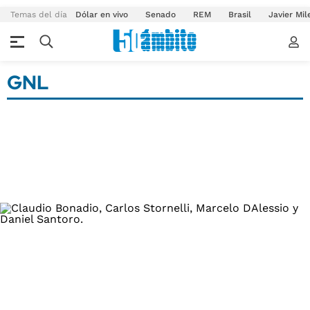
Temas del día
Dólar en vivo
Senado
REM
Brasil
Javier Mil
GNL