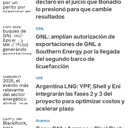
declaró en el juicio que Bonadio
lo presionó para que cambie
resultados
GNL
GNL: amplían autorización de
exportaciones de GNL a
Southern Energy por la llegada
del segundo barco de
licuefacción
YPF
Argentina LNG: YPF, Shell y Eni
integrarán las fases 2 y 3 del
proyecto para optimizar costos y
acelerar plazo
Aramco