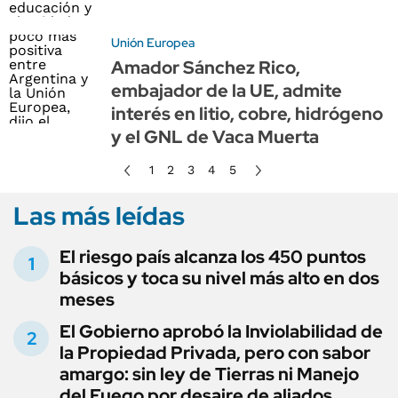
Unión Europea
Amador Sánchez Rico,
embajador de la UE, admite
interés en litio, cobre, hidrógeno
y el GNL de Vaca Muerta
1
2
3
4
5
Las más leídas
El riesgo país alcanza los 450 puntos
básicos y toca su nivel más alto en dos
meses
El Gobierno aprobó la Inviolabilidad de
la Propiedad Privada, pero con sabor
amargo: sin ley de Tierras ni Manejo
del Fuego por desaire de aliados