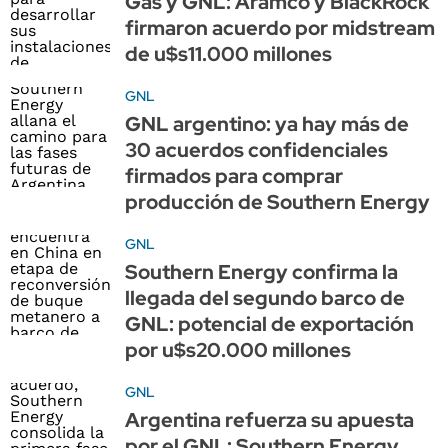
Gas y GNL: Aramco y BlackRock
firmaron acuerdo por midstream
de u$s11.000 millones
GNL
GNL argentino: ya hay más de
30 acuerdos confidenciales
firmados para comprar
producción de Southern Energy
GNL
Southern Energy confirma la
llegada del segundo barco de
GNL: potencial de exportación
por u$s20.000 millones
GNL
Argentina refuerza su apuesta
por el GNL: Southern Energy