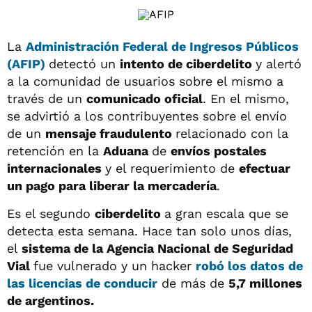
La
Administración Federal de Ingresos Públicos
(AFIP)
detectó un
intento de ciberdelito
y alertó
a la comunidad de usuarios sobre el mismo a
través de un
comunicado oficial
. En el mismo,
se advirtió a los contribuyentes sobre el envío
de un
mensaje fraudulento
relacionado con la
retención en la
Aduana
de
envíos postales
internacionales
y el requerimiento de
efectuar
un pago para liberar la mercadería
.
Es el segundo
ciberdelito
a gran escala que se
detecta esta semana. Hace tan solo unos días,
el
sistema de la Agencia Nacional de Seguridad
Vial
fue vulnerado y un hacker
robó los datos de
las licencias de conducir
de más de
5,7 millones
de argentinos.