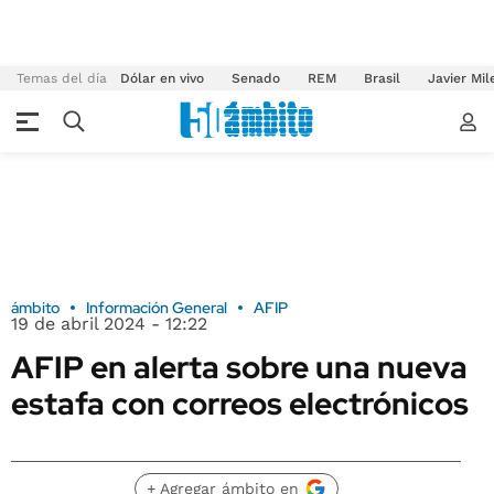
Temas del día
Dólar en vivo
Senado
REM
Brasil
Javier Mil
ámbito
Información General
AFIP
19 de abril 2024 - 12:22
AFIP en alerta sobre una nueva
estafa con correos electrónicos
+ Agregar ámbito en