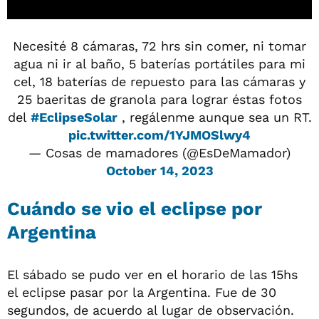
Necesité 8 cámaras, 72 hrs sin comer, ni tomar
agua ni ir al baño, 5 baterías portátiles para mi
cel, 18 baterías de repuesto para las cámaras y
25 baeritas de granola para lograr éstas fotos
del
#EclipseSolar
, regálenme aunque sea un RT.
pic.twitter.com/1YJMOSlwy4
— Cosas de mamadores (@EsDeMamador)
October 14, 2023
Cuándo se vio el eclipse por
Argentina
El sábado se pudo ver en el horario de las 15hs
el eclipse pasar por la Argentina. Fue de 30
segundos, de acuerdo al lugar de observación.