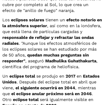
cubre por completo al Sol, lo que crea un
efecto de "anillo de fuego" naranja.
Los
eclipses solares
tienen un
efecto notorio en
la atmósfera superior
, así como en la ionósfera,
que está llena de partículas cargadas y
responsable de reflejar y refractar las ondas
radiales
. "Aunque los efectos atmosféricos de
los eclipses solares se han estudiado por más
de 50 años,
quedan muchas preguntas sin
responder"
, aseguró
Madhulika Guhathakurta
,
científica del programa de heliofísica.
Un
eclipse total
se produjo en
2017
en
Estados
Unidos
. Después del eclipse total en abril que
viene,
el siguiente ocurrirá en 2044
, mientras
que
el eclipse anular próximo será en 2046
.
Otro
eclipse total
será igualmente visible en