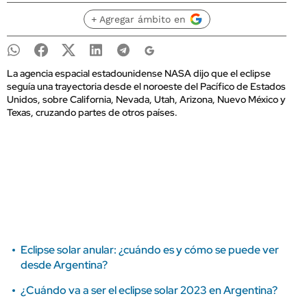
+ Agregar ámbito en
La agencia espacial estadounidense NASA dijo que el eclipse
seguía una trayectoria desde el noroeste del Pacífico de Estados
Unidos, sobre California, Nevada, Utah, Arizona, Nuevo México y
Texas, cruzando partes de otros países.
Eclipse solar anular: ¿cuándo es y cómo se puede ver
desde Argentina?
¿Cuándo va a ser el eclipse solar 2023 en Argentina?