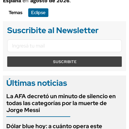
España
en
agosto de 2026
.
Temas
Eclipse
Suscribite al Newsletter
SUSCRIBITE
Últimas noticias
La AFA decretó un minuto de silencio en
todas las categorías por la muerte de
Jorge Messi
Dólar blue hoy: a cuánto opera este