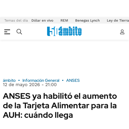
Temas del día
Dólar en vivo
REM
Benegas Lynch
Ley de Tierr
ámbito
Información General
ANSES
12 de mayo 2026 - 21:00
ANSES ya habilitó el aumento
de la Tarjeta Alimentar para la
AUH: cuándo llega