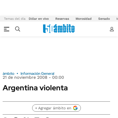
Temas del día
Dólar en vivo
Reservas
Morosidad
Senado
I
ámbito
Información General
21 de noviembre 2008 - 00:00
Argentina violenta
+ Agregar ámbito en