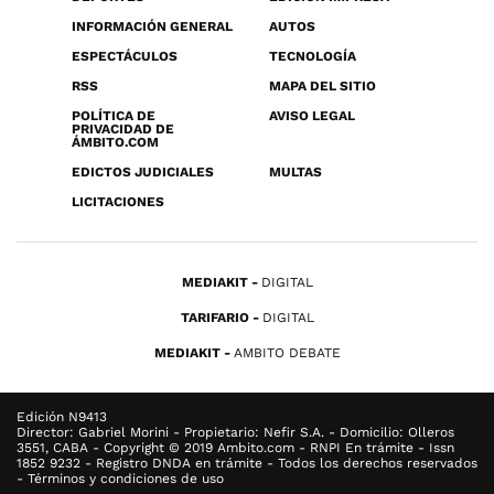
INFORMACIÓN GENERAL
AUTOS
ESPECTÁCULOS
TECNOLOGÍA
RSS
MAPA DEL SITIO
POLÍTICA DE
AVISO LEGAL
PRIVACIDAD DE
ÁMBITO.COM
EDICTOS JUDICIALES
MULTAS
LICITACIONES
MEDIAKIT
DIGITAL
TARIFARIO
DIGITAL
MEDIAKIT
AMBITO DEBATE
Edición N9413
Director: Gabriel Morini - Propietario: Nefir S.A. - Domicilio: Olleros
3551, CABA - Copyright © 2019 Ambito.com - RNPI En trámite - Issn
1852 9232 - Registro DNDA en trámite - Todos los derechos reservados
- Términos y condiciones de uso