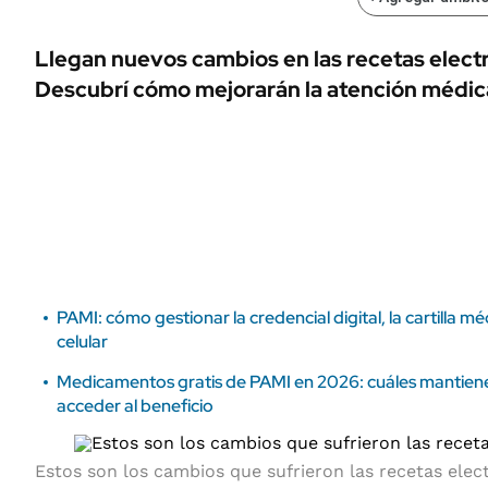
ÁMBITO DEBATE
Municipios
MEDIAKIT AMBITO DEBATE
Llegan nuevos cambios en las recetas elect
URUGUAY
Descubrí cómo mejorarán la atención médica
PAMI: cómo gestionar la credencial digital, la cartilla m
celular
Medicamentos gratis de PAMI en 2026: cuáles mantien
acceder al beneficio
Estos son los cambios que sufrieron las recetas elec