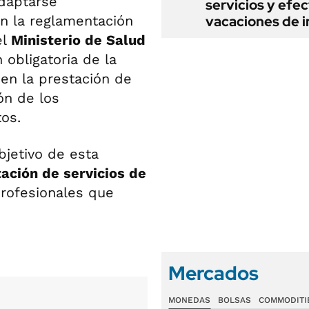
adaptarse
servicios y efe
n la reglamentación
vacaciones de i
el
Ministerio de Salud
obligatoria de la
 en la prestación de
ión de los
os.
bjetivo de esta
tación de servicios de
 profesionales que
Mercados
MONEDAS
BOLSAS
COMMODITI