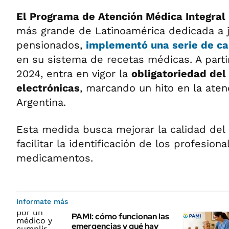
El Programa de Atención Médica Integral
más grande de Latinoamérica dedicada a j
pensionados,
implementó una serie de ca
en su sistema de recetas médicas. A partir
2024, entra en vigor la
obligatoriedad del
electrónicas
, marcando un hito en la aten
Argentina.
Esta medida busca mejorar la calidad del 
facilitar la identificación de los profesio
medicamentos.
Informate más
PAMI: cómo funcionan las
emergencias y qué hay