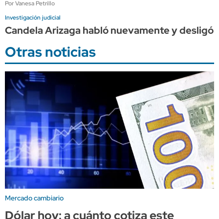
Por Vanesa Petrillo
Investigación judicial
Candela Arizaga habló nuevamente y desligó 
Otras noticias
Mercado cambiario
Dólar hoy: a cuánto cotiza este