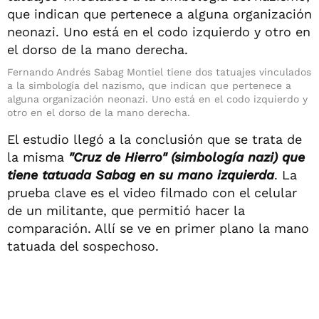
Fernando Andrés Sabag Montiel tiene dos tatuajes vinculados
a la simbología del nazismo, que indican que pertenece a
alguna organización neonazi. Uno está en el codo izquierdo y
otro en el dorso de la mano derecha.
El estudio llegó a la conclusión que se trata de
la misma
"Cruz de Hierro" (simbología nazi) que
tiene tatuada Sabag en su mano izquierda
. La
prueba clave es el video filmado con el celular
de un militante, que permitió hacer la
comparación. Allí se ve en primer plano la mano
tatuada del sospechoso.