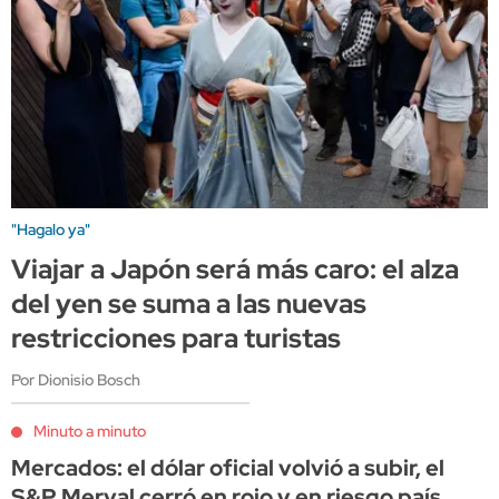
"Hagalo ya"
Viajar a Japón será más caro: el alza
del yen se suma a las nuevas
restricciones para turistas
Por Dionisio Bosch
Minuto a minuto
Mercados: el dólar oficial volvió a subir, el
S&P Merval cerró en rojo y en riesgo país