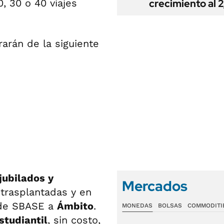
 30 o 40 viajes
crecimiento al 
rarán de la siguiente
jubilados y
Mercados
 trasplantadas y en
 de SBASE a
Ámbito
.
MONEDAS
BOLSAS
COMMODITI
studiantil
, sin costo,