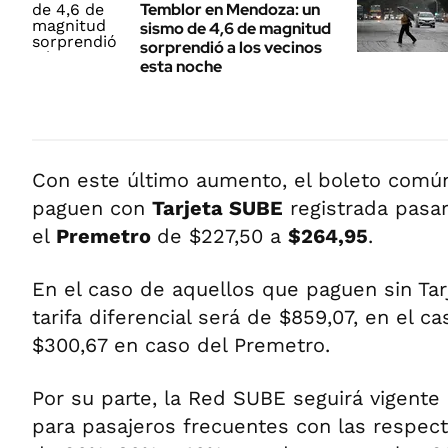
Temblor en Mendoza: un
sismo de 4,6 de magnitud
sorprendió a los vecinos
esta noche
Con este último aumento, el boleto comú
paguen con
Tarjeta SUBE
registrada pasa
el
Premetro
de $227,50 a
$264,95
.
En el caso de aquellos que paguen sin Tarj
tarifa diferencial será de $859,07, en el c
$300,67 en caso del Premetro.
Por su parte, la Red SUBE seguirá vigent
para pasajeros frecuentes con las respect