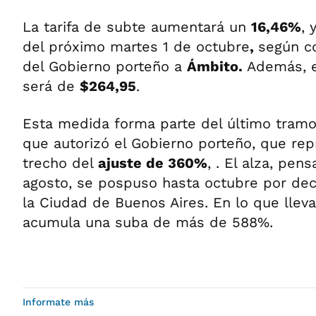
La tarifa de subte aumentará un
16,46%
, 
del próximo martes 1 de octubre
,
según c
del Gobierno porteño a
Ámbito.
Además, e
será de
$264,95
.
Esta medida forma parte del último tramo 
que autorizó el Gobierno porteño, que rep
trecho del
ajuste de 360%
, . El alza, pen
agosto, se pospuso hasta octubre por dec
la Ciudad de Buenos Aires. En lo que lleva
acumula una suba de más de 588%.
Informate más