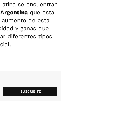
Latina se encuentran
 Argentina
que está
l aumento de esta
osidad y ganas que
r diferentes tipos
cial.
SUSCRIBITE