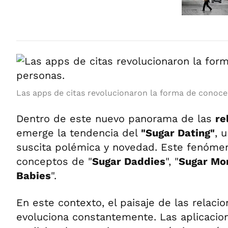
Las apps de citas revolucionaron la forma de conoce
Dentro de este nuevo panorama de las
re
emerge la tendencia del
"Sugar Dating"
, 
suscita polémica y novedad. Este fenómen
conceptos de "
Sugar Daddies
", "
Sugar M
Babies
".
En este contexto, el paisaje de las relacio
evoluciona constantemente. Las aplicacio