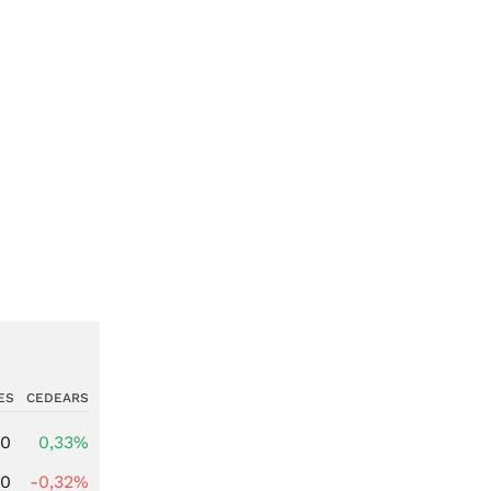
ES
CEDEARS
00
0,33%
00
-0,32%