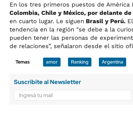
En los tres primeros puestos de América 
Colombia, Chile y México, por delante de
en cuarto lugar. Le siguen
Brasil y Perú.
E
tendencia en la región "se debe a la curi
pueden tener las personas de experimenta
de relaciones”, señalaron desde el sitio ofi
Temas
amor
Ranking
Argentina
Suscribite al Newsletter