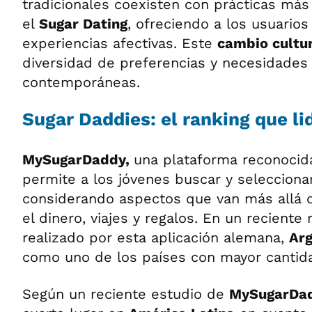
tradicionales coexisten con prácticas má
el
Sugar Dating
, ofreciendo a los usuarios
experiencias afectivas. Este
cambio cultu
diversidad de preferencias y necesidades 
contemporáneas.
Sugar Daddies: el ranking que li
MySugarDaddy,
una plataforma reconocid
permite a los jóvenes buscar y selecciona
considerando aspectos que van más allá d
el dinero, viajes y regalos. En un reciente
realizado por esta aplicación alemana,
Arg
como uno de los países con mayor cantida
Según un reciente estudio de
MySugarDa