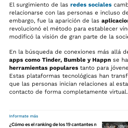
El surgimiento de las
redes sociales
cambi
relacionarse con las personas e incluso de
embargo, fue la aparición de las
aplicacio
revolucionó el método para establecer vín
modificó la visión de gran parte de la so
En la búsqueda de conexiones más allá del
apps como Tinder, Bumble y Happn
se ha
herramientas populares
tanto para jóven
Estas plataformas tecnológicas han tran
que las personas inician relaciones al est
contacto de forma completamente virtual.
Informate más
¿Cómo es el ranking de los 19 cantantes más famosos d