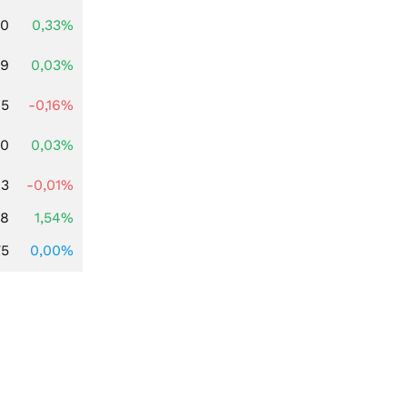
00
0,33%
39
0,03%
45
-0,16%
50
0,03%
63
-0,01%
68
1,54%
75
0,00%