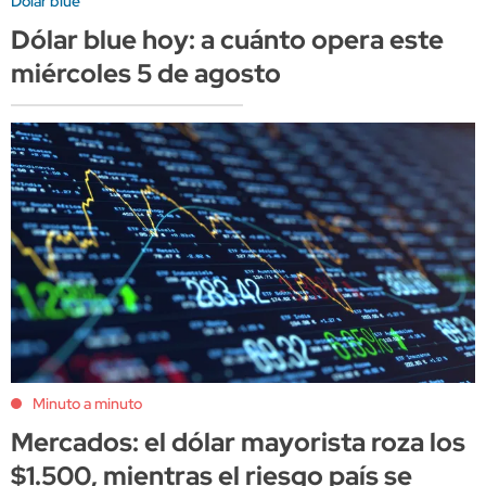
Dólar blue
Dólar blue hoy: a cuánto opera este
miércoles 5 de agosto
Minuto a minuto
Mercados: el dólar mayorista roza los
$1.500, mientras el riesgo país se