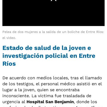
Pelea de dos mujeres a la salida de un boliche de Entre Ríos:
el video.
Estado de salud de la joven e
investigación policial en Entre
Ríos
De acuerdo con medios locales, tras el llamado
de los testigos, el personal médico asistió en el
lugar a la joven, quien se encontraba
inconsciente. La víctima fue trasladada de
urgencia al
Hospital San Benjamín
, donde los