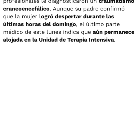
profesionales le diagnosticaron un
traumatismo
craneoencefálico
. Aunque su padre confirmó
que la mujer l
ogró despertar durante las
últimas horas del domingo
, el último parte
médico de este lunes indica que
aún permanece
alojada en la Unidad de Terapia Intensiva
.