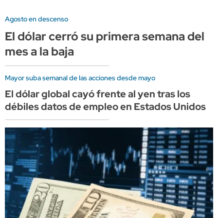
Agosto en descenso
El dólar cerró su primera semana del
mes a la baja
Mayor suba semanal de las acciones desde mayo
El dólar global cayó frente al yen tras los
débiles datos de empleo en Estados Unidos