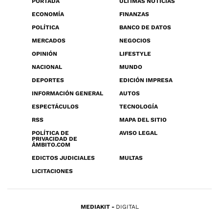
PORTADA
ÚLTIMAS NOTICIAS
ECONOMÍA
FINANZAS
POLÍTICA
BANCO DE DATOS
MERCADOS
NEGOCIOS
OPINIÓN
LIFESTYLE
NACIONAL
MUNDO
DEPORTES
EDICIÓN IMPRESA
INFORMACIÓN GENERAL
AUTOS
ESPECTÁCULOS
TECNOLOGÍA
RSS
MAPA DEL SITIO
POLÍTICA DE
AVISO LEGAL
PRIVACIDAD DE
ÁMBITO.COM
EDICTOS JUDICIALES
MULTAS
LICITACIONES
MEDIAKIT
DIGITAL