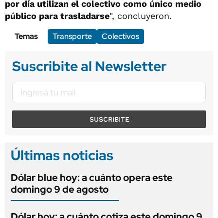
por día utilizan el colectivo como único medio
público para trasladarse
", concluyeron.
Temas
Transporte
Colectivos
Suscribite al Newsletter
SUSCRIBITE
Últimas noticias
Dólar blue hoy: a cuánto opera este
domingo 9 de agosto
Dólar hoy: a cuánto cotiza este domingo 9