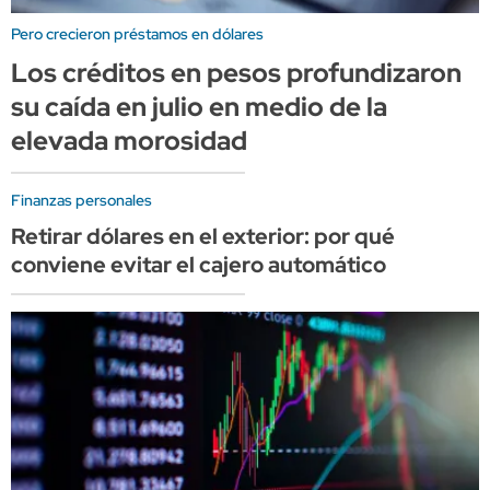
Pero crecieron préstamos en dólares
Los créditos en pesos profundizaron
su caída en julio en medio de la
elevada morosidad
Finanzas personales
Retirar dólares en el exterior: por qué
conviene evitar el cajero automático