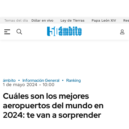
Temas del día
Dólar en vivo
Ley de Tierras
Papa León XIV
Res
ámbito
Información General
Ranking
1 de mayo 2024 - 10:00
Cuáles son los mejores
aeropuertos del mundo en
2024: te van a sorprender