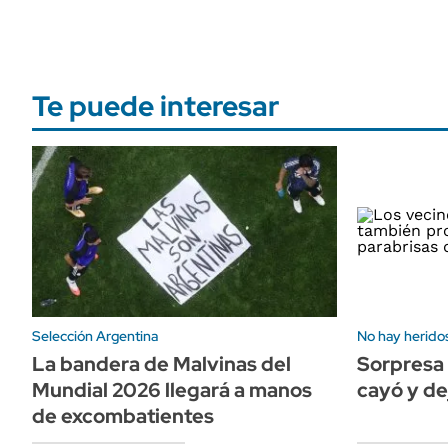
Te puede interesar
Selección Argentina
No hay herido
La bandera de Malvinas del
Sorpresa 
Mundial 2026 llegará a manos
cayó y dej
de excombatientes