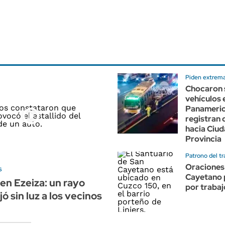
Piden extrema
Chocaron 
vehículos 
Panameric
registran
hacia Ciud
Provincia
Patrono del tr
Oraciones
s
Cayetano 
en Ezeiza: un rayo
por trabaj
ó sin luz a los vecinos