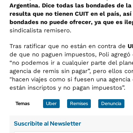
Argentina. Dice todas las bondades de l
resulta que no tienen CUIT en el país, as
bondades no puede ofrecer, ya que es ile
sindicalista remisero.
Tras ratificar que no están en contra de
U
de que no paguen impuestos, Poli agregó 
“no podemos ir a cualquier parte del plan
agencia de remis sin pagar”, pero ellos co
"hacen viajes como si fuesen una agencia 
están inscriptos y no pagan impuestos”.
Temas
Uber
Remises
Denuncia
Suscribite al Newsletter