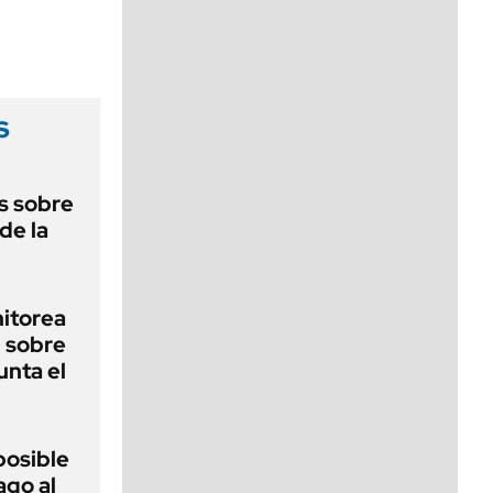
viernes de 10 a 18
s
s sobre
 de la
nitorea
l sobre
unta el
posible
ago al