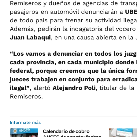
Remiseros y dueños de agencias de trans
pasajeros en automóvil denunciarán a
UB
de todo país para frenar su actividad ilegal
Además, pedirán la indagatoria del vocero 
Juan Labaqui
, en una causa abierta en la 
“Los vamos a denunciar en todos los juzg
cada provincia, en cada municipio donde 
federal, porque creemos que la única for
jueces trabajen en conjunto para erradi
ilegal”
, alertó
Alejandro Poli
, titular de l
Remiseros.
Informate más
Calendario de cobro