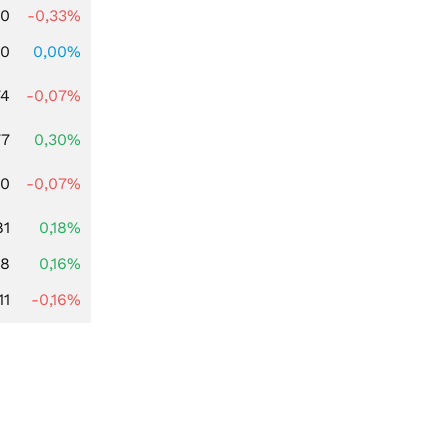
00
-0,33%
00
0,00%
74
-0,07%
77
0,30%
50
-0,07%
81
0,18%
88
0,16%
11
-0,16%