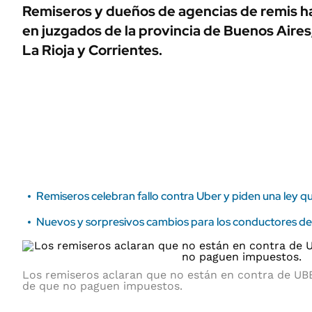
ÁMBITO DEBATE
Remiseros y dueños de agencias de remis h
Municipios
en juzgados de la provincia de Buenos Aires
MEDIAKIT AMBITO DEBATE
URUGUAY
La Rioja y Corrientes.
Remiseros celebran fallo contra Uber y piden una ley qu
Nuevos y sorpresivos cambios para los conductores de
Los remiseros aclaran que no están en contra de UBE
de que no paguen impuestos.