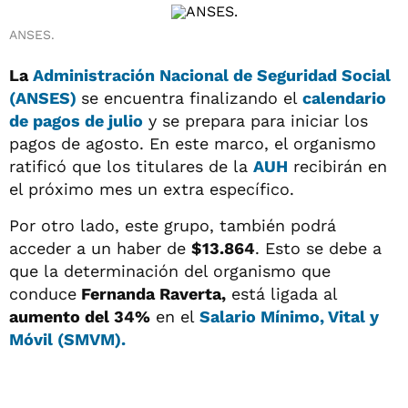
ANSES.
La
Administración Nacional de Seguridad Social
(ANSES)
se encuentra finalizando el
calendario
de pagos de julio
y se prepara para iniciar los
pagos de agosto. En este marco, el organismo
ratificó que los titulares de la
AUH
recibirán en
el próximo mes un extra específico.
Por otro lado, este grupo, también podrá
acceder a un haber de
$13.864
. Esto se debe a
que la determinación del organismo que
conduce
Fernanda Raverta,
está ligada al
aumento del 34%
en el
Salario Mínimo, Vital y
Móvil (SMVM).