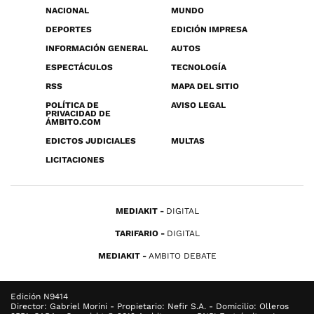
NACIONAL
MUNDO
DEPORTES
EDICIÓN IMPRESA
INFORMACIÓN GENERAL
AUTOS
ESPECTÁCULOS
TECNOLOGÍA
RSS
MAPA DEL SITIO
POLÍTICA DE
AVISO LEGAL
PRIVACIDAD DE
ÁMBITO.COM
EDICTOS JUDICIALES
MULTAS
LICITACIONES
MEDIAKIT
DIGITAL
TARIFARIO
DIGITAL
MEDIAKIT
AMBITO DEBATE
Edición N9414
Director: Gabriel Morini - Propietario: Nefir S.A. - Domicilio: Olleros