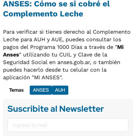
ANSES: Cómo se si cobré el
Complemento Leche
Para verificar si tienes derecho al Complemento
Leche para AUH y AUE, puedes consultar los
pagos del Programa 1000 Días a través de "
Mi
Anses
" utilizando tu CUIL y Clave de la
Seguridad Social en anses.gob.ar, o también
puedes hacerlo desde tu celular con la
aplicación "Mi ANSES".
Temas
ANSES
AUH
Suscribite al Newsletter