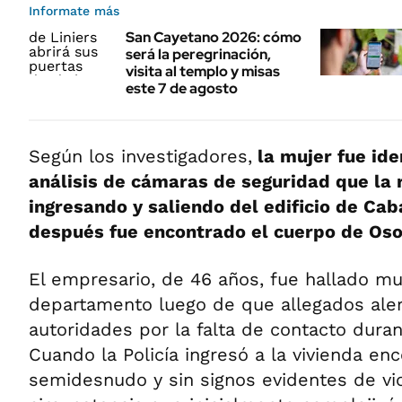
Informate más
San Cayetano 2026: cómo
será la peregrinación,
visita al templo y misas
este 7 de agosto
Según los investigadores,
la mujer fue iden
análisis de cámaras de seguridad que la 
ingresando y saliendo del edificio de Cab
después fue encontrado el cuerpo de Oso
El empresario, de 46 años, fue hallado mu
departamento luego de que allegados aler
autoridades por la falta de contacto duran
Cuando la Policía ingresó a la vivienda en
semidesnudo y sin signos evidentes de vio