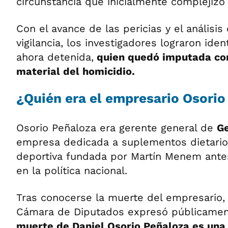
circunstancia que inicialmente complejizó 
Con el avance de las pericias y el análisi
vigilancia, los investigadores lograron ident
ahora detenida,
quien quedó imputada co
material del homicidio.
¿Quién era el empresario Osorio
Osorio Peñaloza era gerente general de
G
empresa dedicada a suplementos dietarios
deportiva fundada por Martín Menem ant
en la política nacional.
Tras conocerse la muerte del empresario, 
Cámara de Diputados expresó públicamen
muerte de Daniel Osorio Peñaloza es una