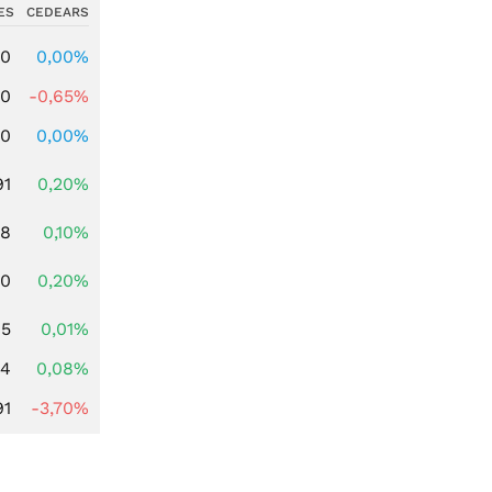
ES
CEDEARS
00
0,00%
00
-0,65%
00
0,00%
91
0,20%
28
0,10%
50
0,20%
65
0,01%
14
0,08%
91
-3,70%