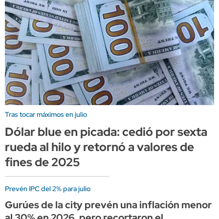
Tras tocar máximos en julio
Dólar blue en picada: cedió por sexta
rueda al hilo y retornó a valores de
fines de 2025
Prevén IPC del 2% para julio
Gurúes de la city prevén una inflación menor
al 30% en 2026, pero recortaron el