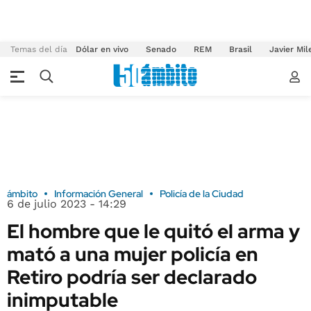
Temas del día
Dólar en vivo
Senado
REM
Brasil
Javier Mil
ámbito
Información General
Policía de la Ciudad
6 de julio 2023 - 14:29
El hombre que le quitó el arma y
mató a una mujer policía en
Retiro podría ser declarado
inimputable