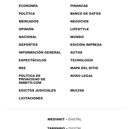
ECONOMÍA
FINANZAS
POLÍTICA
BANCO DE DATOS
MERCADOS
NEGOCIOS
OPINIÓN
LIFESTYLE
NACIONAL
MUNDO
DEPORTES
EDICIÓN IMPRESA
INFORMACIÓN GENERAL
AUTOS
ESPECTÁCULOS
TECNOLOGÍA
RSS
MAPA DEL SITIO
POLÍTICA DE
AVISO LEGAL
PRIVACIDAD DE
ÁMBITO.COM
EDICTOS JUDICIALES
MULTAS
LICITACIONES
MEDIAKIT
DIGITAL
TARIFARIO
DIGITAL