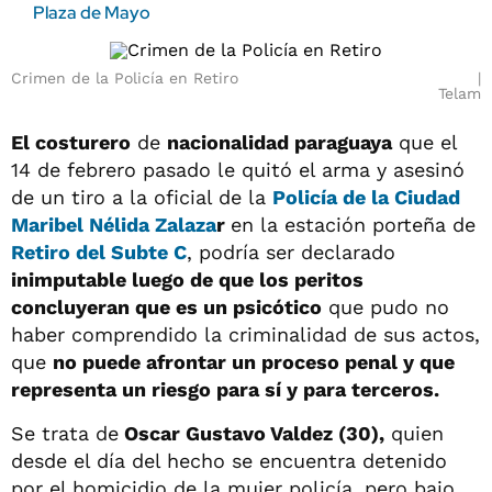
Plaza de Mayo
Crimen de la Policía en Retiro
Telam
El costurero
de
nacionalidad paraguaya
que el
14 de febrero pasado le quitó el arma y asesinó
de un tiro a la oficial de la
Policía de la Ciudad
Maribel Nélida Zalaza
r
en la estación porteña de
Retiro del Subte C
, podría ser declarado
inimputable luego de que los peritos
concluyeran que es un psicótico
que pudo no
haber comprendido la criminalidad de sus actos,
que
no puede afrontar un proceso penal y que
representa un riesgo para sí y para terceros.
Se trata de
Oscar Gustavo Valdez (30),
quien
desde el día del hecho se encuentra detenido
por el homicidio de la mujer policía, pero bajo