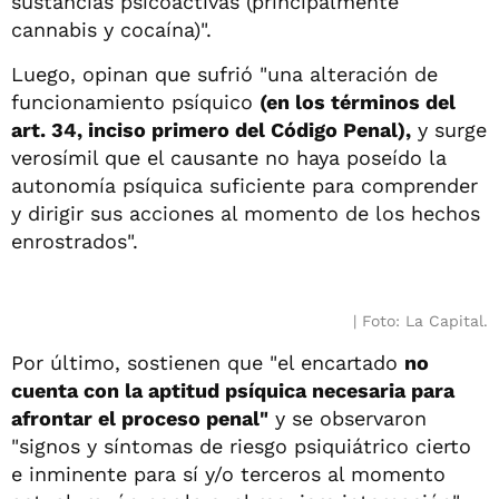
sustancias psicoactivas (principalmente
cannabis y cocaína)".
Luego, opinan que sufrió "una alteración de
funcionamiento psíquico
(en los términos del
art. 34, inciso primero del Código Penal),
y surge
verosímil que el causante no haya poseído la
autonomía psíquica suficiente para comprender
y dirigir sus acciones al momento de los hechos
enrostrados".
Foto: La Capital.
Por último, sostienen que "el encartado
no
cuenta con la aptitud psíquica necesaria para
afrontar el proceso penal"
y se observaron
"signos y síntomas de riesgo psiquiátrico cierto
e inminente para sí y/o terceros al momento