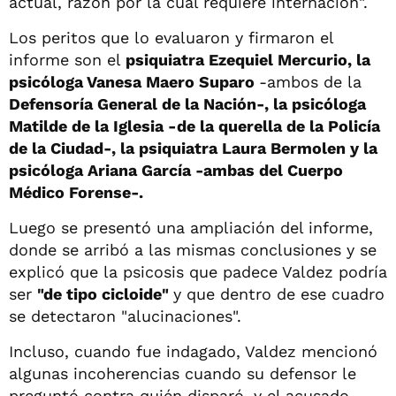
actual, razón por la cual requiere internación".
Los peritos que lo evaluaron y firmaron el
informe son el
psiquiatra Ezequiel Mercurio, la
psicóloga Vanesa Maero Suparo
-ambos de la
Defensoría General de la Nación-, la psicóloga
Matilde de la Iglesia -de la querella de la Policía
de la Ciudad-, la psiquiatra Laura Bermolen y la
psicóloga Ariana García -ambas del Cuerpo
Médico Forense-.
Luego se presentó una ampliación del informe,
donde se arribó a las mismas conclusiones y se
explicó que la psicosis que padece Valdez podría
ser
"de tipo cicloide"
y que dentro de ese cuadro
se detectaron "alucinaciones".
Incluso, cuando fue indagado, Valdez mencionó
algunas incoherencias cuando su defensor le
preguntó contra quién disparó, y el acusado