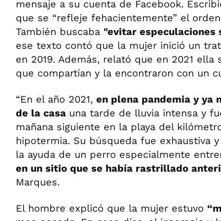
mensaje a su cuenta de Facebook. Escribi
que se “refleje fehacientemente” el orden
También buscaba
"evitar especulaciones
ese texto contó que la mujer inició un tra
en 2019. Además, relató que en 2021 ella 
que compartían y la encontraron con un c
“En el año 2021,
en plena pandemia y ya 
de la casa
una tarde de lluvia intensa y f
mañana siguiente en la playa del kilómetr
hipotermia. Su búsqueda fue exhaustiva y 
la ayuda de un perro especialmente entr
en un sitio que se había rastrillado ante
Marques.
El hombre explicó que la mujer estuvo
“m