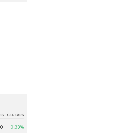
ES
CEDEARS
00
0,33%