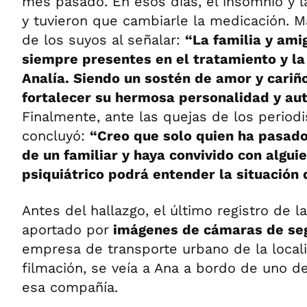
mes pasado. En esos días, el insomnio y l
y tuvieron que cambiarle la medicación. Ma
de los suyos al señalar:
“La familia y am
siempre presentes en el tratamiento y la
Analía. Siendo un sostén de amor y cariñ
fortalecer su hermosa personalidad y au
Finalmente, ante las quejas de los periodi
concluyó:
“Creo que solo quien ha pasado
de un familiar y haya convivido con algui
psiquiátrico podrá entender la situación 
Antes del hallazgo, el último registro de l
aportado por
imágenes de cámaras de se
empresa de transporte urbano de la locali
filmación, se veía a Ana a bordo de uno de
esa compañía.