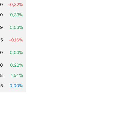
00
-0,32%
00
0,33%
39
0,03%
45
-0,16%
50
0,03%
10
0,22%
68
1,54%
75
0,00%