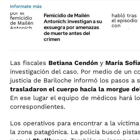
Informate más
Femicidio de Mailén
Antonich: investigan a su
exsuegra por amenazas
de muerte antes del
crimen
Las fiscales
Betiana Cendón
y
María Sof
investigación del caso. Por medio de un co
justicia de Bariloche informó los pasos a 
trasladaron el cuerpo hacia la morgue del
En ese lugar el equipo de médicos hará l
correspondientes.
Los operativos para encontrar a la víctima
la zona patagónica. La policía buscó pista