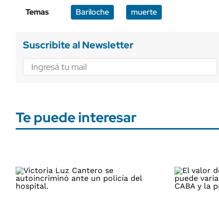
Temas
Bariloche
muerte
Suscribite al Newsletter
Te puede interesar