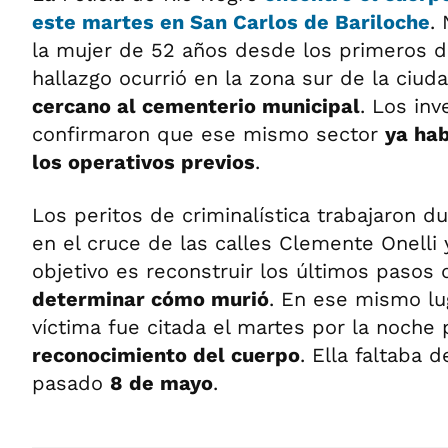
este martes en
San Carlos de Bariloche
.
la mujer de 52 años desde los primeros d
hallazgo ocurrió en la zona sur de la ciud
cercano al cementerio municipal
. Los inv
confirmaron que ese mismo sector
ya hab
los operativos previos
.
Los peritos de criminalística trabajaron d
en el cruce de las calles Clemente Onelli 
objetivo es reconstruir los últimos pasos 
determinar cómo murió
. En ese mismo lug
víctima fue citada el martes por la noche p
reconocimiento del cuerpo
. Ella faltaba 
pasado
8 de mayo
.