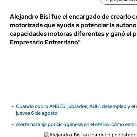
ÁMBITO DEBATE
Municipios
MEDIAKIT AMBITO DEBATE
Alejandro Bisi fue el encargado de crearlo 
URUGUAY
motorizada que ayuda a potenciar la autono
capacidades motoras diferentes y ganó el 
Empresario Entrerriano"
Cuándo cobro ANSES: jubilados, AUH, desempleo y el re
jueves 6 de agosto
Alerta naranja por ciclogénesis en el AMBA: cómo estará 