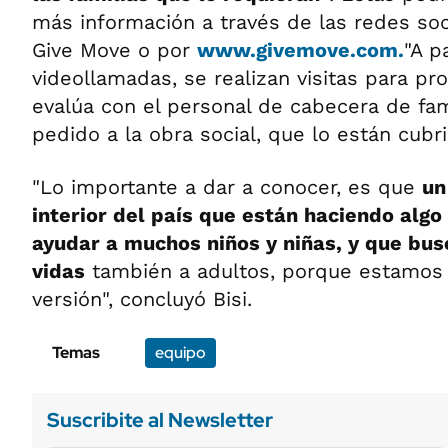
más información a través de las redes so
Give Move o por
www.givemove.com.
"A p
videollamadas, se realizan visitas para pr
evalúa con el personal de cabecera de fam
pedido a la obra social, que lo están cubr
"Lo importante a dar a conocer, es que
un
interior del país que están haciendo algo
ayudar a muchos niños y niñas, y que bu
vidas
también a adultos, porque estamos 
versión", concluyó Bisi.
Temas
equipo
Suscribite al Newsletter