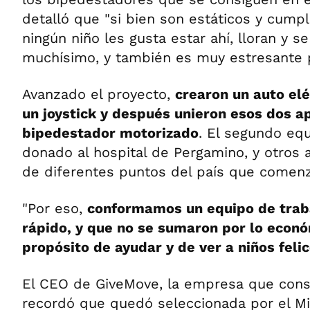
detalló que "si bien son estáticos y cumpl
ningún niño les gusta estar ahí, lloran y s
muchísimo, y también es muy estresante pa
Avanzado el proyecto,
crearon un auto el
un joystick y después unieron esos dos a
bipedestador motorizado
. El segundo eq
donado al hospital de Pergamino, y otros a
de diferentes puntos del país que comenza
"Por eso,
conformamos un equipo de traba
rápido, y que no se sumaron por lo econó
propósito de ayudar y de ver a niños feli
El CEO de GiveMove, la empresa que cons
recordó que quedó seleccionada por el Mi