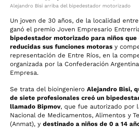
Alejandro Bisi arriba del bipedestador motorizado
Un joven de 30 años, de la localidad entre
ganó el premio Joven Empresario Entrerria
bipedestador motorizado para niños que
reducidas sus funciones motoras
y compe
representación de Entre Ríos, en la compe
organizada por la Confederación Argentin
Empresa.
Se trata del bioingeniero
Alejandro Bisi, 
de siete profesionales creó un bipedest
llamado Bipmov
, que fue autorizado por 
Nacional de Medicamentos, Alimentos y T
(Anmat), y
destinado a niños de 0 a 14 añ