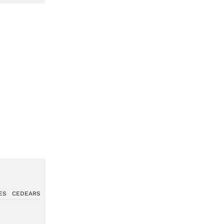
ES
CEDEARS