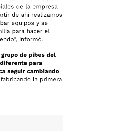
ciales de la empresa
artir de ahí realizamos
obar equipos y se
ilia para hacer el
iendo", informó.
 grupo de pibes del
 diferente para
sca seguir cambiando
fabricando la primera