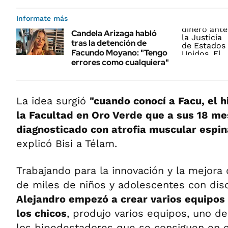
Informate más
Candela Arizaga habló
tras la detención de
Facundo Moyano: "Tengo
errores como cualquiera"
La idea surgió
"cuando conocí a Facu, el 
la Facultad en Oro Verde que a sus 18 me
diagnosticado con atrofia muscular espi
explicó Bisi a Télam.
Trabajando para la innovación y la mejora 
de miles de niños y adolescentes con dis
Alejandro empezó a crear varios equipos
los chicos
, produjo varios equipos, uno de
los bipedestadores que se consiguen en 