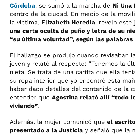
Córdoba
, se sumó a la marcha de
Ni Una
centro de la ciudad. En medio de la movili
la víctima,
Elizabeth Heredia
, reveló este
una carta oculta de puño y letra de su ni
“su última voluntad”, según las palabras
El hallazgo se produjo cuando revisaban l
joven y relató al respecto: “Tenemos la ú
nieta. Se trata de una cartita que ella ten
su ropa interior que yo encontré esta mañ
haber dado detalles del contenido de la ca
entender que
Agostina relató allí “todo l
viviendo”
.
Además, la mujer comunicó que
el escrit
presentado a la Justicia
y señaló que la 