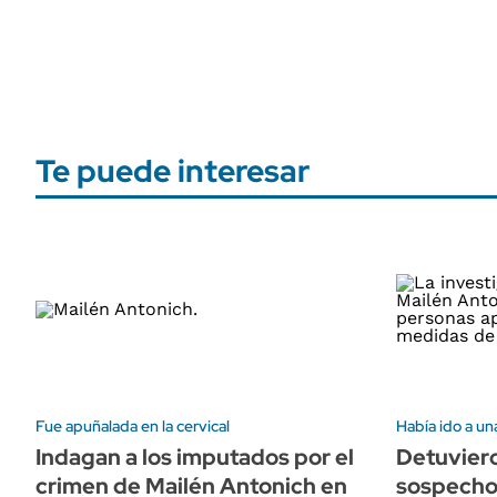
Te puede interesar
Fue apuñalada en la cervical
Había ido a una
Indagan a los imputados por el
Detuvier
crimen de Mailén Antonich en
sospechos