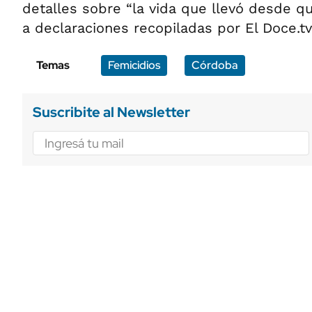
detalles sobre “la vida que llevó desde q
a declaraciones recopiladas por El Doce.tv
Temas
Femicidios
Córdoba
Suscribite al Newsletter