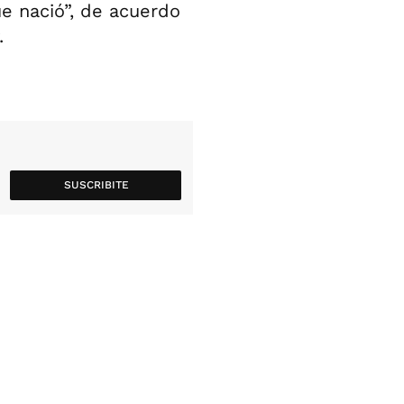
ue nació”, de acuerdo
.
SUSCRIBITE