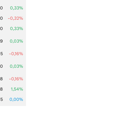
00
0,33%
00
-0,32%
00
0,33%
39
0,03%
45
-0,16%
50
0,03%
48
-0,16%
68
1,54%
75
0,00%