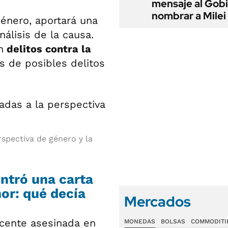
mensaje al Gobi
nombrar a Milei
Género, aportará una
nálisis de la causa.
n
delitos contra la
is de posibles delitos
spectiva de género y la
ntró una carta
or: qué decía
Mercados
scente asesinada en
MONEDAS
BOLSAS
COMMODITI