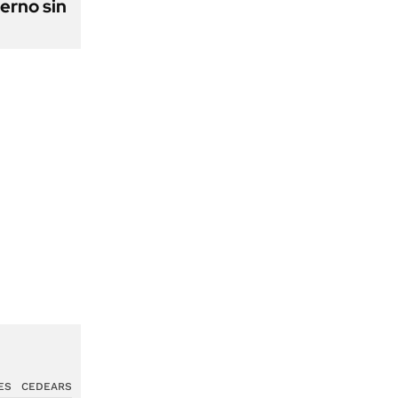
erno sin
ES
CEDEARS