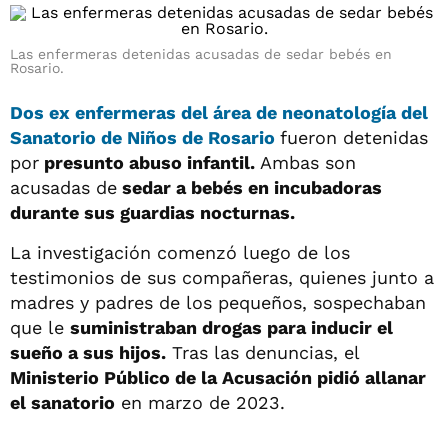
Las enfermeras detenidas acusadas de sedar bebés en
Rosario.
Dos ex enfermeras del área de neonatología del
Sanatorio de Niños de
Rosario
fueron detenidas
por
presunto abuso infantil.
Ambas son
acusadas de
sedar a bebés en incubadoras
durante sus guardias nocturnas.
La investigación comenzó luego de los
testimonios de sus compañeras, quienes junto a
madres y padres de los pequeños, sospechaban
que le
suministraban drogas para inducir el
sueño a sus hijos.
Tras las denuncias, el
Ministerio Público de la Acusación pidió allanar
el sanatorio
en marzo de 2023.