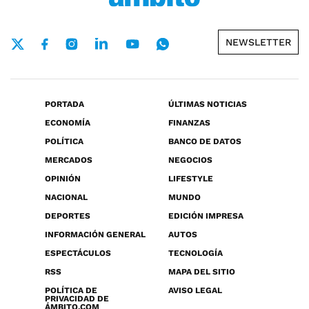
NEWSLETTER
PORTADA
ÚLTIMAS NOTICIAS
ECONOMÍA
FINANZAS
POLÍTICA
BANCO DE DATOS
MERCADOS
NEGOCIOS
OPINIÓN
LIFESTYLE
NACIONAL
MUNDO
DEPORTES
EDICIÓN IMPRESA
INFORMACIÓN GENERAL
AUTOS
ESPECTÁCULOS
TECNOLOGÍA
RSS
MAPA DEL SITIO
POLÍTICA DE
AVISO LEGAL
PRIVACIDAD DE
ÁMBITO.COM