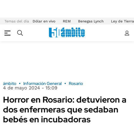
Temas del día
Dólar en vivo
REM
Benegas Lynch
Ley de Tierr
ámbito
Información General
Rosario
4 de mayo 2024 - 15:09
Horror en Rosario: detuvieron a
dos enfermeras que sedaban
bebés en incubadoras