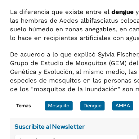
La diferencia que existe entre el
dengue
y
las hembras de Aedes albifasciatus coloc
suelo húmedo en zonas anegables, en cam
lo hace en recipientes artificiales con agua
De acuerdo a lo que explicó Sylvia Fischer
Grupo de Estudio de Mosquitos (GEM) del I
Genética y Evolución, al mismo medio, las
especies de mosquitos en las personas son
de los "mosquitos de la inundación" son 
Temas
Mosquito
Dengue
AMBA
Suscribite al Newsletter