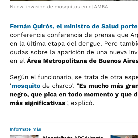
Nueva invasión de mosquitos en el AMBA.
Fernán Quirós, el ministro de Salud port
conferencia conferencia de prensa que Ar
en la última etapa del dengue. Pero tambi
dudas sobre la aparición de una nueva in
en el
Área Metropolitana de Buenos Aire
Según el funcionario, se trata de otra esp
'
mosquito
de charco'. "
Es mucho más gran
negro, que pica en todo momento y que d
más significativas
", explicó.
Informate más