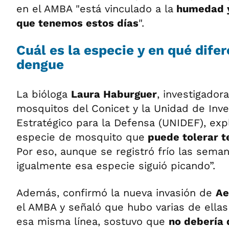
en el AMBA "está vinculado a la
humedad y 
que tenemos estos días
".
Cuál es la especie y en qué difer
dengue
La bióloga
Laura Haburguer
, investigador
mosquitos del Conicet y la Unidad de Inve
Estratégico para la Defensa (UNIDEF), exp
especie de mosquito que
puede tolerar t
Por eso, aunque se registró frío las sema
igualmente esa especie siguió picando”.
Además, confirmó la nueva invasión de
Ae
el AMBA y señaló que hubo varias de ellas
esa misma línea, sostuvo que
no debería 