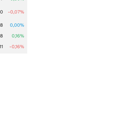
50
-0,07%
48
0,00%
88
0,16%
11
-0,16%