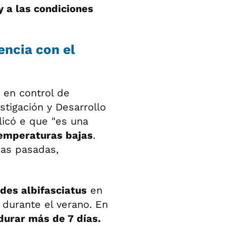
a las condiciones
encia con el
a en control de
stigación y Desarrollo
licó e que "es una
emperaturas bajas
.
nas pasadas,
des albifasciatus
en
 durante el verano. En
durar más de 7 días.