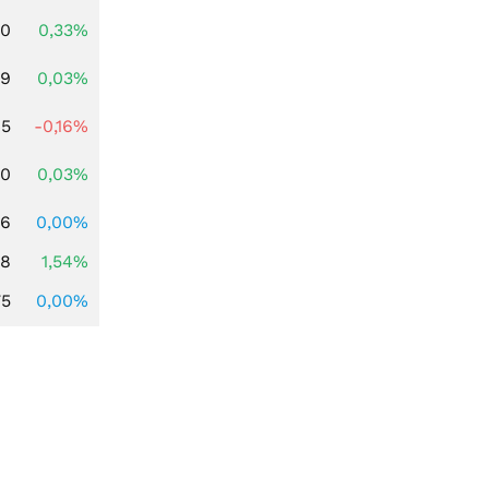
00
0,33%
39
0,03%
45
-0,16%
50
0,03%
16
0,00%
68
1,54%
75
0,00%