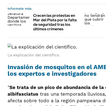
Informate más
Crecen las protestas en
Mar del Plata por la falta
de seguridad tras los
últimos crímenes
La explicación del científico.
Invasión de mosquitos en el AM
los expertos e investigadores
"
Se trata de un pico de abundancia de la
albifasciatus
tras una temporada lluvios
afecta sobre todo a la región pampeana 