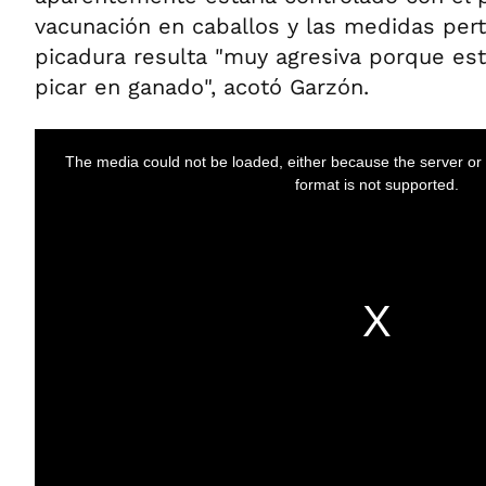
vacunación en caballos y las medidas pert
picadura resulta "muy agresiva porque e
picar en ganado", acotó Garzón.