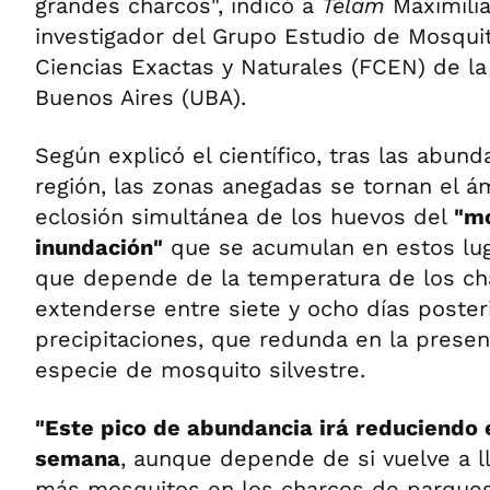
grandes charcos", indicó a
Télam
Maximilia
investigador del Grupo Estudio de Mosqui
Ciencias Exactas y Naturales (FCEN) de la
Buenos Aires (UBA).
Según explicó el científico, tras las abund
región, las zonas anegadas se tornan el ám
eclosión simultánea de los huevos del
"mo
inundación"
que se acumulan en estos luga
que depende de la temperatura de los ch
extenderse entre siete y ocho días posteri
precipitaciones, que redunda en la presen
especie de mosquito silvestre.
"Este pico de abundancia irá reduciendo 
semana
, aunque depende de si vuelve a ll
más mosquitos en los charcos de parques 