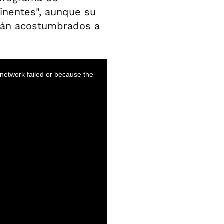
inentes", aunque su
stán acostumbrados a