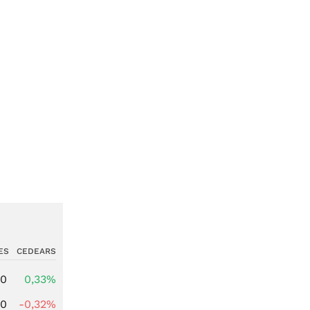
ES
CEDEARS
00
0,33%
00
-0,32%