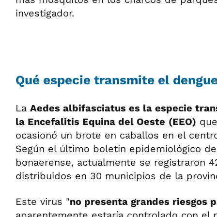
investigador.
Qué especie transmite el dengu
La
Aedes albifasciatus es la especie tran
la Encefalitis Equina del Oeste
(EEO)
que
ocasionó un brote en caballos en el centro
Según el último boletín epidemiológico de 
bonaerense, actualmente se registraron 4
distribuidos en 30 municipios de la provinc
Este virus "
no presenta grandes riesgos 
aparentemente estaría controlado con el