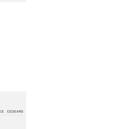
ES
CEDEARS