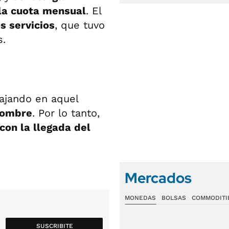
ola cuota mensual
. El
s servicios
, que tuvo
s.
ajando en aquel
nombre
. Por lo tanto,
con la llegada del
Mercados
MONEDAS
BOLSAS
COMMODITI
SUSCRIBITE