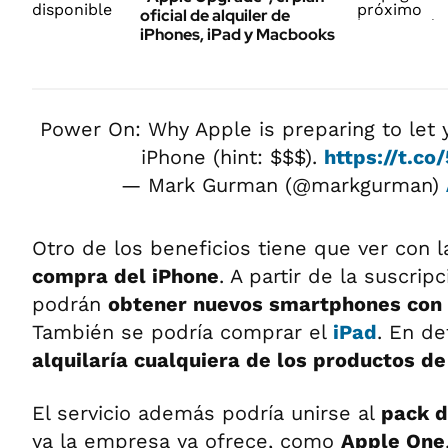
oficial de alquiler de
iPhones, iPad y Macbooks
Power On: Why Apple is preparing to let 
iPhone (hint: $$$).
https://t.co
— Mark Gurman (@markgurman)
Otro de los beneficios tiene que ver con l
compra del iPhone
. A partir de la suscrip
podrán
obtener nuevos smartphones con 
También se podría comprar el
iPad
. En de
alquilaría cualquiera de los productos d
El servicio además podría unirse al
pack d
ya la empresa ya ofrece, como
Apple One