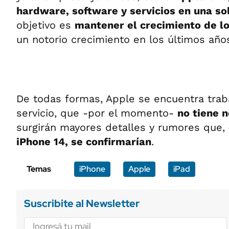
hardware, software y servicios en una s
objetivo es
mantener el crecimiento de lo
un notorio crecimiento en los últimos año
De todas formas, Apple se encuentra trab
servicio, que -por el momento-
no tiene 
surgirán mayores detalles y rumores que,
iPhone 14, se
confirmarían
.
Temas
iPhone
Apple
iPad
Suscribite al Newsletter