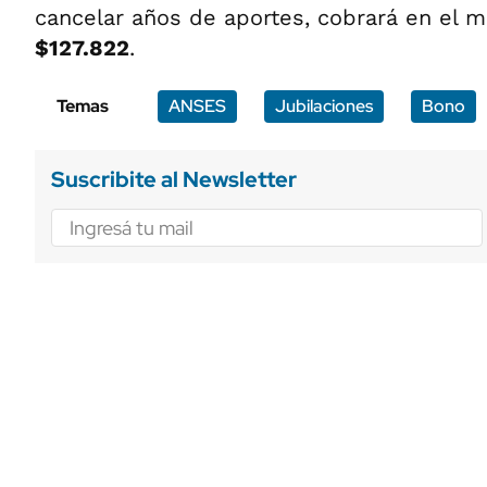
cancelar años de aportes, cobrará en el m
$127.822
.
Temas
ANSES
Jubilaciones
Bono
Suscribite al Newsletter