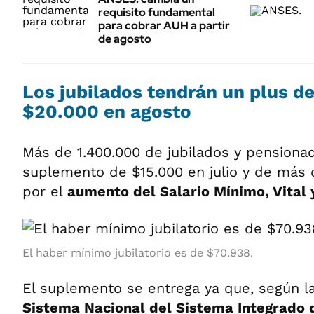
requisito fundamental
para cobrar AUH a partir
de agosto
Los jubilados tendrán un plus d
$20.000 en agosto
Más de 1.400.000 de jubilados y pensionad
suplemento de $15.000 en julio y de más
por el
aumento del Salario Mínimo, Vital 
El haber mínimo jubilatorio es de $70.938.
El suplemento se entrega ya que, según la
Sistema Nacional del Sistema Integrado 