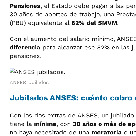
Pensiones
, el Estado debe pagar a las pe
30 años de aportes de trabajo, una Presta
(PBU) equivalente al
82% del SMVM
.
Con el aumento del salario mínimo, ANSE
diferencia
para alcanzar ese 82% en las ju
pensiones.
ANSES jubilados.
Jubilados ANSES: cuánto cobro 
Con los dos extras de ANSES, un jubilad
tiene la
mínima
, con
30 años o más de ap
no haya necesitado de una
moratoria
o u