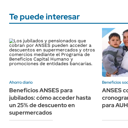
Te puede interesar
Ahorro diario
Beneficios soc
Beneficios ANSES para
ANSES co
jubilados: cómo acceder hasta
cronogra
un 25% de descuento en
para AUH
supermercados