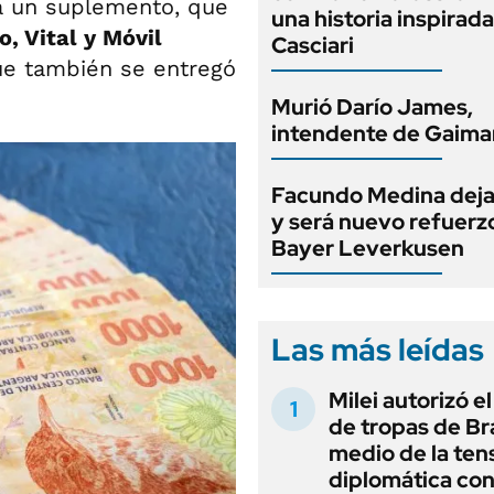
a un suplemento, que
una historia inspirad
, Vital y Móvil
Casciari
ue también se entregó
Murió Darío James,
intendente de Gaima
Facundo Medina deja
y será nuevo refuerz
Bayer Leverkusen
Las más leídas
Milei autorizó e
de tropas de Bra
medio de la ten
diplomática con