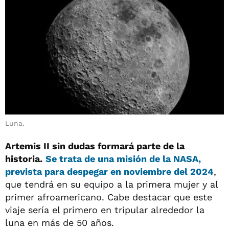
Luna.
Artemis II sin dudas formará parte de la
historia.
Se trata de una misión de la NASA,
prevista para despegar en
noviembre del 2024
,
que tendrá en su equipo a la primera mujer y al
primer afroamericano. Cabe destacar que este
viaje sería el primero en tripular alrededor la
luna en más de 50 años.