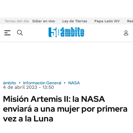
Temas del día
Dólar en vivo
Ley de Tierras
Papa León XIV
Res
ámbito
Información General
NASA
4 de abril 2023 - 13:50
Misión Artemis II: la NASA
enviará a una mujer por primera
vez a la Luna