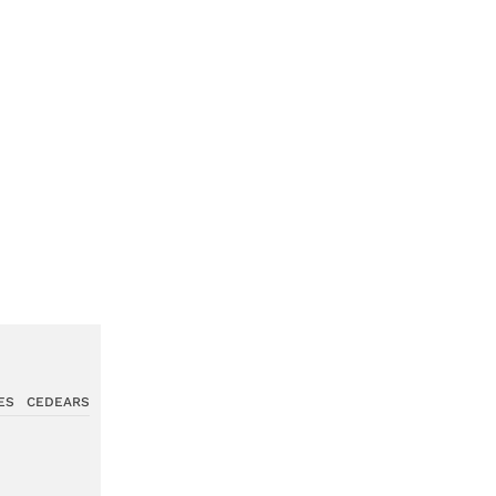
ES
CEDEARS