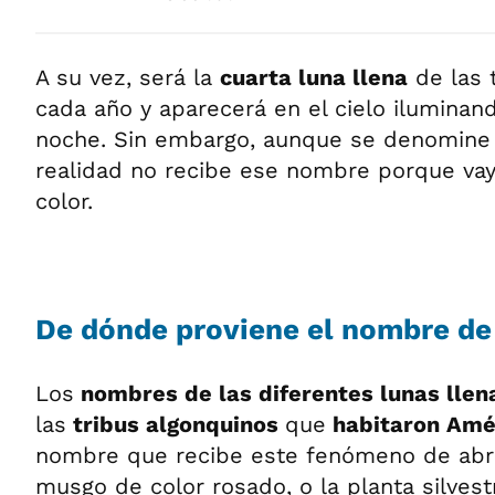
A su vez, será la
cuarta luna llena
de las 
cada año y aparecerá en el cielo iluminand
noche. Sin embargo, aunque se denomine
realidad no recibe ese nombre porque vay
color.
De dónde proviene el nombre de
Los
nombres de las diferentes lunas llen
las
tribus algonquinos
que
habitaron Amér
nombre que recibe este fenómeno de abril
musgo de color rosado, o la planta silves