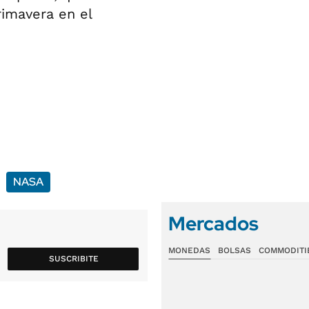
rimavera en el
NASA
Mercados
MONEDAS
BOLSAS
COMMODITI
SUSCRIBITE