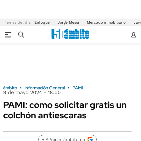
Temas del día
Enfoque
Jorge Messi
Mercado inmobiliario
Javi
ámbito
Información General
PAMI
9 de mayo 2024 - 18:00
PAMI: como solicitar gratis un
colchón antiescaras
+ Agregar ámbito en