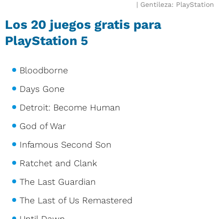
Gentileza: PlayStation
Los 20 juegos gratis para
PlayStation 5
Bloodborne
Days Gone
Detroit: Become Human
God of War
Infamous Second Son
Ratchet and Clank
The Last Guardian
The Last of Us Remastered
Until Dawn