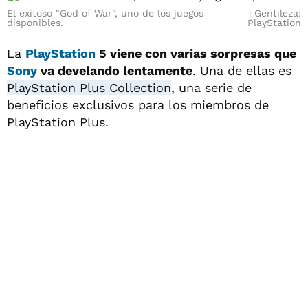
El exitoso "God of War", uno de los juegos
Gentileza:
disponibles.
PlayStation
La
PlayStation
5 viene con varias sorpresas que
Sony
va develando lentamente
. Una de ellas es
PlayStation Plus Collection
, una serie de
beneficios exclusivos para los miembros de
PlayStation Plus.