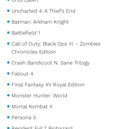
Uncharted 4: A Thief’s End
Batman: Arkham Knight
Battlefield 1
Call of Duty: Black Ops III – Zombies
Chronicles Edition
Crash Bandicoot N. Sane Trilogy
Fallout 4
Final Fantasy XV Royal Edition
Monster Hunter: World
Mortal Kombat X
Persona 5
Resident Evil 7 Biohazard