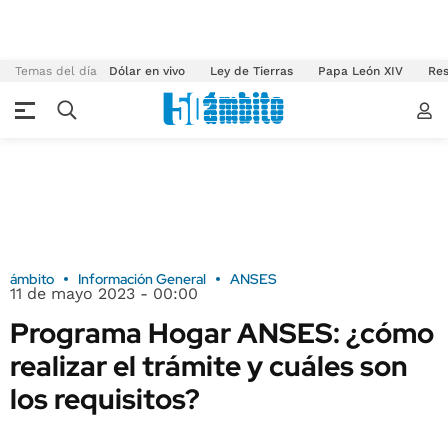
Temas del día
Dólar en vivo
Ley de Tierras
Papa León XIV
Res
ámbito
Información General
ANSES
11 de mayo 2023 - 00:00
Programa Hogar ANSES: ¿cómo
realizar el trámite y cuáles son
los requisitos?