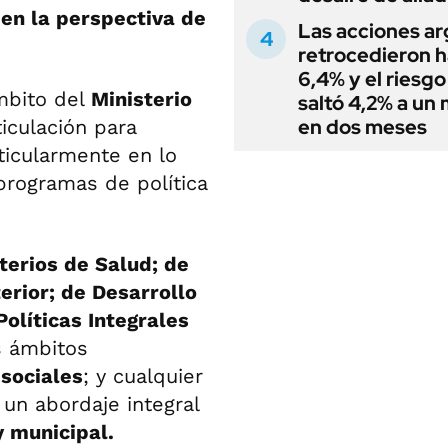
 en la perspectiva de
Las acciones ar
retrocedieron h
6,4% y el riesgo
mbito del
Ministerio
saltó 4,2% a un
en dos meses
ticulación para
ticularmente en lo
programas de política
terios de Salud; de
erior; de Desarrollo
Políticas Integrales
s ámbitos
 sociales
; y cualquier
 un abordaje integral
y municipal.