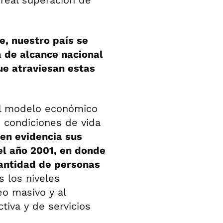
 real superación de
e, nuestro país se
a de alcance nacional
ue atraviesan estas
el modelo económico
s condiciones de vida
en evidencia sus
el año 2001, en donde
cantidad de personas
s los niveles
eo masivo y al
iva y de servicios