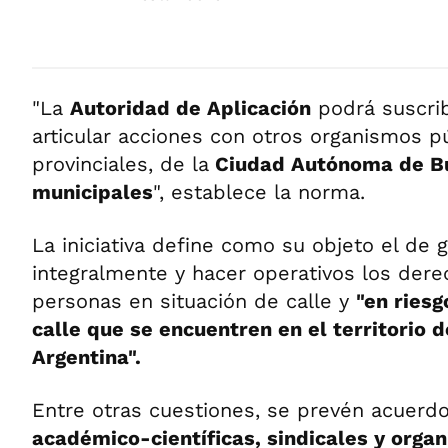
"La
Autoridad de Aplicación
podrá suscrib
articular acciones con otros organismos p
provinciales, de la
Ciudad Autónoma de Bu
municipales
", establece la norma.
La iniciativa define como su objeto el de g
integralmente y hacer operativos los der
personas en situación de calle y
"en riesg
calle que se encuentren en el territorio 
Argentina".
Entre otras cuestiones, se prevén acuerd
académico-científicas, sindicales y organ