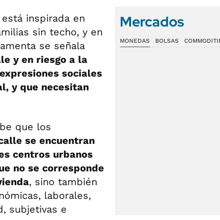
 está inspirada en
Mercados
milias sin techo, y en
MONEDAS
BOLSAS
COMMODITI
lamenta se señala
le y en riesgo a la
 expresiones sociales
l, y que necesitan
ibe que los
calle se encuentran
des centros urbanos
que no se corresponde
vienda
, sino también
nómicas, laborales,
d, subjetivas e