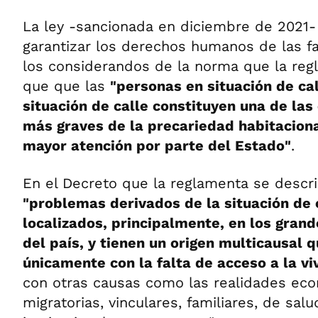
La ley -sancionada en diciembre de 2021-
garantizar los derechos humanos de las fa
los considerandos de la norma que la reg
que que las
"personas en situación de cal
situación de calle constituyen una de las
más graves de la precariedad habitaciona
mayor atención por parte del Estado"
.
En el Decreto que la reglamenta se descr
"problemas derivados de la situación de 
localizados, principalmente, en los gran
del país, y tienen un origen multicausal 
únicamente con la falta de acceso a la vi
con otras causas como las realidades eco
migratorias, vinculares, familiares, de salu