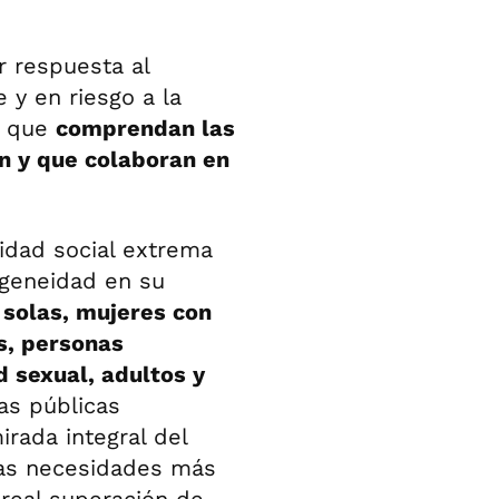
r respuesta al
 y en riesgo a la
do que
comprendan las
n y que colaboran en
lidad social extrema
ogeneidad en su
 solas, mujeres con
es, personas
d sexual, adultos y
as públicas
rada integral del
 las necesidades más