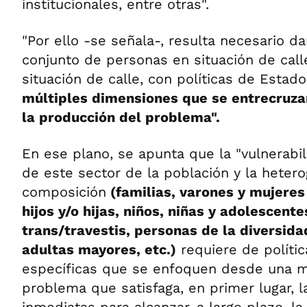
institucionales, entre otras".
"Por ello -se señala-, resulta necesario da
conjunto de personas en situación de calle
situación de calle, con políticas de Esta
múltiples dimensiones que se entrecruza
la producción del problema".
En ese plano, se apunta que la "vulnerabi
de este sector de la población y la heter
composición
(familias, varones y mujeres
hijos y/o hijas, niños, niñas y adolescent
trans/travestis, personas de la diversida
adultas mayores, etc.)
requiere de polític
específicas que se enfoquen desde una mi
problema que satisfaga, en primer lugar,