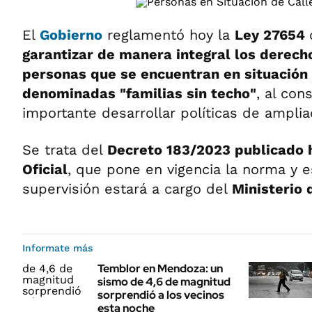
El
Gobierno
reglamentó hoy la
Ley 27654
garantizar de manera integral los derec
personas que se encuentran en situación 
denominadas "familias sin techo"
, al con
importante desarrollar políticas de amplia
Se trata del
Decreto 183/2023 publicado h
Oficial
, que pone en vigencia la norma y 
supervisión estará a cargo del
Ministerio 
Informate más
Temblor en Mendoza: un
sismo de 4,6 de magnitud
sorprendió a los vecinos
esta noche