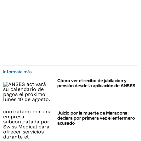
Informate más
Cómo ver el recibo de jubilación y
pensión desde la aplicación de ANSES
Juicio por la muerte de Maradona:
declara por primera vez el enfermero
acusado