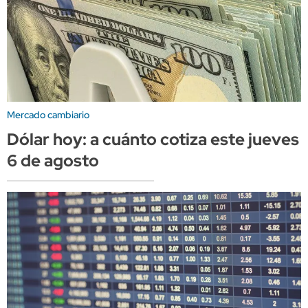
Mercado cambiario
Dólar hoy: a cuánto cotiza este jueves
6 de agosto