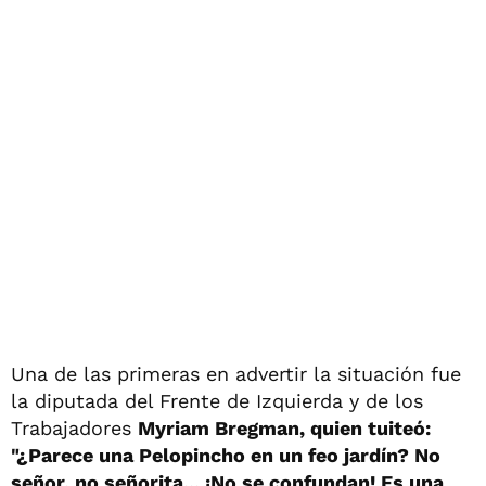
Una de las primeras en advertir la situación fue
la diputada del Frente de Izquierda y de los
Trabajadores
Myriam Bregman, quien tuiteó:
"¿Parece una Pelopincho en un feo jardín? No
señor, no señorita... ¡No se confundan! Es una