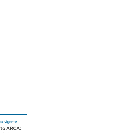
cal vigente
uto ARCA: