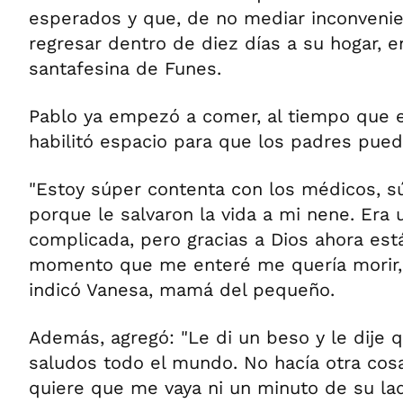
esperados y que, de no mediar inconvenie
regresar dentro de diez días a su hogar, e
santafesina de Funes.
Pablo ya empezó a comer, al tiempo que el
habilitó espacio para que los padres pueda
"Estoy súper contenta con los médicos, s
porque le salvaron la vida a mi nene. Era
complicada, pero gracias a Dios ahora está
momento que me enteré me quería morir, 
indicó Vanesa, mamá del pequeño.
Además, agregó: "Le di un beso y le dije
saludos todo el mundo. No hacía otra co
quiere que me vaya ni un minuto de su la