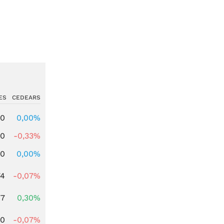
ES
CEDEARS
00
0,00%
00
-0,33%
00
0,00%
74
-0,07%
77
0,30%
50
-0,07%