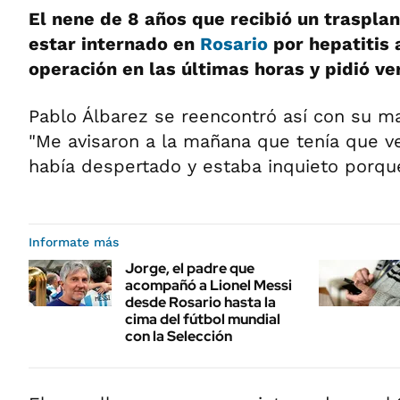
El nene de 8 años que recibió un trasplan
estar internado en
Rosario
por hepatitis 
operación en las últimas horas y pidió v
Pablo Álbarez se reencontró así con su ma
"Me avisaron a la mañana que tenía que ve
había despertado y estaba inquieto porqu
Informate más
Jorge, el padre que
acompañó a Lionel Messi
desde Rosario hasta la
cima del fútbol mundial
con la Selección