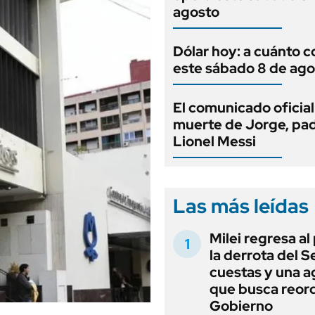
agosto
Dólar hoy: a cuánto c
este sábado 8 de ago
El comunicado oficial
muerte de Jorge, pa
Lionel Messi
Las más leídas
Milei regresa al
la derrota del 
cuestas y una 
que busca reord
Gobierno