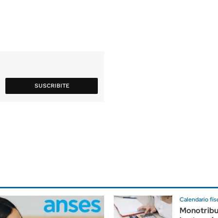
SUSCRIBITE
Calendario fis
Monotrib