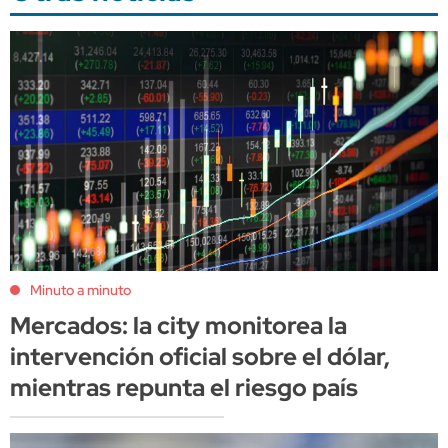
Minuto a minuto
Mercados: la city monitorea la
intervención oficial sobre el dólar,
mientras repunta el riesgo país