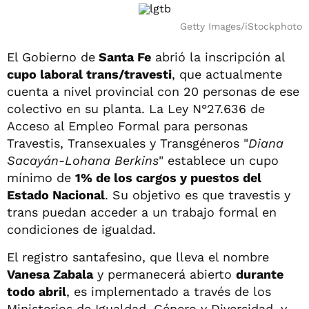
Getty Images/iStockphoto
El Gobierno de
Santa Fe
abrió la inscripción al
cupo laboral trans/travesti
, que actualmente
cuenta a nivel provincial con 20 personas de ese
colectivo en su planta. La Ley N°27.636 de
Acceso al Empleo Formal para personas
Travestis, Transexuales y Transgéneros "
Diana
Sacayán-Lohana Berkins
" establece un cupo
mínimo de
1% de los cargos y puestos del
Estado Nacional
. Su objetivo es que travestis y
trans puedan acceder a un trabajo formal en
condiciones de igualdad.
El registro santafesino, que lleva el nombre
Vanesa Zabala
y permanecerá abierto
durante
todo abril
, es implementado a través de los
Ministerios de Igualdad, Género y Diversidad, y