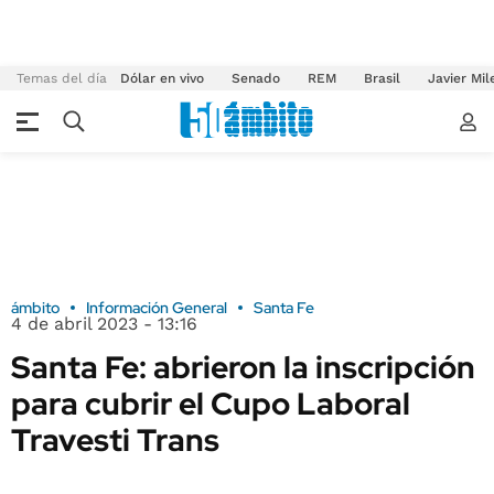
Temas del día
Dólar en vivo
Senado
REM
Brasil
Javier Mil
ámbito
Información General
Santa Fe
4 de abril 2023 - 13:16
Santa Fe: abrieron la inscripción
para cubrir el Cupo Laboral
Travesti Trans