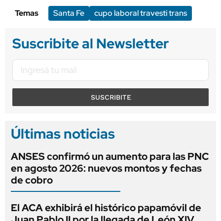
Temas
Santa Fe
cupo laboral travesti trans
Suscribite al Newsletter
SUSCRIBITE
Últimas noticias
ANSES confirmó un aumento para las PNC
en agosto 2026: nuevos montos y fechas
de cobro
El ACA exhibirá el histórico papamóvil de
Juan Pablo II por la llegada de León XIV